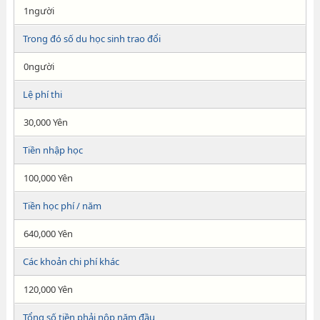
1người
Trong đó số du học sinh trao đổi
0người
Lệ phí thi
30,000 Yên
Tiền nhập học
100,000 Yên
Tiền học phí / năm
640,000 Yên
Các khoản chi phí khác
120,000 Yên
Tổng số tiền phải nộp năm đầu