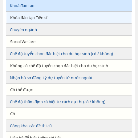
Khoá đào tạo
Khóa đào tạo Tiến sĩ
Chuyên ngành
Social Welfare
Chế độ tuyển chọn đăc biệt cho du học sinh (có / không)
Không có chế độ tuyển chọn đăc biệt cho du học sinh
Nhận hồ sơ đăng ký dự tuyển từ nước ngoài
Có thể được
Chế độ thẩm định cá biệt tư cách dự thi (có / không)
Có
Công khai các đề thi cũ
Liên hệ để biết thêm chi tiết