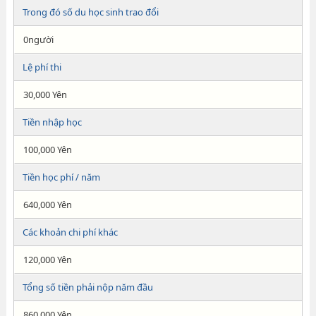
Trong đó số du học sinh trao đổi
0người
Lệ phí thi
30,000 Yên
Tiền nhập học
100,000 Yên
Tiền học phí / năm
640,000 Yên
Các khoản chi phí khác
120,000 Yên
Tổng số tiền phải nộp năm đầu
860,000 Yên