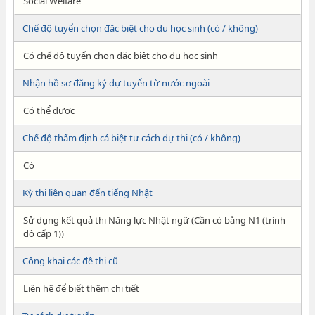
Social Welfare
Chế độ tuyển chọn đăc biệt cho du học sinh (có / không)
Có chế độ tuyển chọn đăc biệt cho du học sinh
Nhận hồ sơ đăng ký dự tuyển từ nước ngoài
Có thể được
Chế độ thẩm định cá biệt tư cách dự thi (có / không)
Có
Kỳ thi liên quan đến tiếng Nhật
Sử dụng kết quả thi Năng lực Nhật ngữ (Cần có bằng N1 (trình
độ cấp 1))
Công khai các đề thi cũ
Liên hệ để biết thêm chi tiết