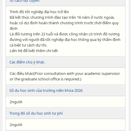
Tư cách dự tuyển
Trình độ tốt nghiệp đại học trở lên
Đã kết thúc chương trình đào tạo trên 16 năm ở nước ngoài,
hoặc có dự định hoàn thành chương trình trước thời điểm quy
định
Là đối tượng trên 22 tuổi và được công nhận có trình độ tương
đương với người đã tốt nghiệp đại học thông qua kỳ thẩm định
cá biệt tư cách dự thi.
Liên hệ để biết thêm chi tiết
Các điểm chú ý khác
Các điều khác(Prior consultation with your academic supervisor
or the graduate school office is required.)
Số du học sinh của trường niên khóa 2026
2người
Trong đó số du học sinh tư phí
2người