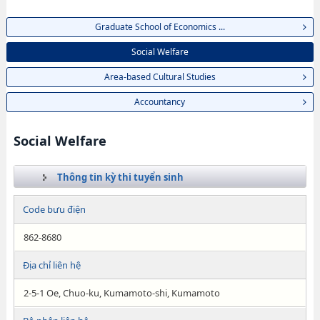
Graduate School of Economics ...
Social Welfare
Area-based Cultural Studies
Accountancy
Social Welfare
Thông tin kỳ thi tuyển sinh
Code bưu điện
862-8680
Địa chỉ liên hệ
2-5-1 Oe, Chuo-ku, Kumamoto-shi, Kumamoto