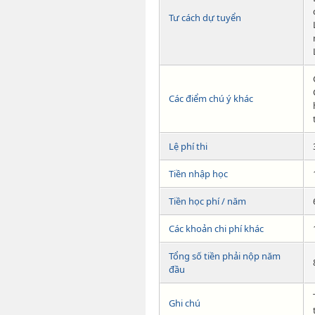
Tư cách dự tuyển
Các điểm chú ý khác
Lệ phí thi
Tiền nhập học
Tiền học phí / năm
Các khoản chi phí khác
Tổng số tiền phải nộp năm
đầu
Ghi chú