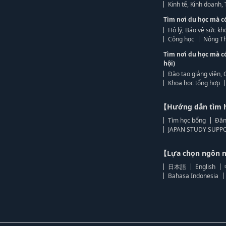
Kinh tế, Kinh doanh
Tìm nơi du học mà c
Hộ lý, Bảo vệ sức kh
Công học
Nông Th
Tìm nơi du học mà c
hội)
Đào tạo giảng viên, 
Khoa học tổng hợp
【Hướng dẫn tìm 
Tìm học bổng
Đăn
JAPAN STUDY SUPPO
【Lựa chọn ngôn
日本語
English
Bahasa Indonesia