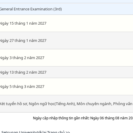
General Entrance Examination (3rd)
Ngày 15 tháng 1 năm 2027
Ngày 27 tháng 1 năm 2027
Ngày 3 tháng 2 năm 2027
Ngày 13 tháng 2 năm 2027
Ngày 5 tháng 3 năm 2027
Xét tuyển hồ sơ, Ngôn ngữ học(Tiếng Anh), Môn chuyên ngành, Phỏng vấn
Ngày cập nhập thông tin gần nhất: Ngày 06 tháng 08 năm 2
Setsunan UniversityVề lại Trang chủ >>