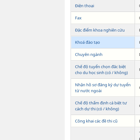
Điện thoại
Fax
Đặc điểm khoa nghiên cứu
Khoá đào tạo
Chuyên ngành
Chế độ tuyển chọn đăc biệt
cho du học sinh (có / không)
Nhận hồ sơ đăng ký dự tuyển
từ nước ngoài
Chế độ thẩm định cá biệt tư
cách dự thi (có / không)
Công khai các đề thi cũ