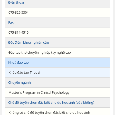
Điện thoại
075-325-5304
Fax
075-314-4515
Đặc điểm khoa nghiên cứu
Đào tạo thợ chuyên nghiệp tay nghề cao
Khoá đào tạo
Khóa đào tạo Thạc sĩ
Chuyên ngành
Master's Program in Clinical Psychology
Chế độ tuyển chọn đăc biệt cho du học sinh (có / không)
Không có chế độ tuyển chọn đăc biệt cho du học sinh