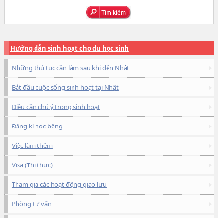
Hướng dẫn sinh hoạt cho du học sinh
Những thủ tục cần làm sau khi đến Nhật
Bắt đầu cuộc sống sinh hoạt tại Nhật
Điều cần chú ý trong sinh hoạt
Đăng kí học bổng
Việc làm thêm
Visa (Thị thực)
Tham gia các hoạt động giao lưu
Phòng tư vấn