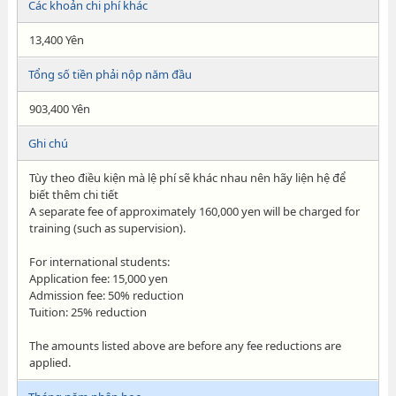
Các khoản chi phí khác
13,400 Yên
Tổng số tiền phải nộp năm đầu
903,400 Yên
Ghi chú
Tùy theo điều kiện mà lệ phí sẽ khác nhau nên hãy liện hệ để
biết thêm chi tiết
A separate fee of approximately 160,000 yen will be charged for
training (such as supervision).
For international students:
Application fee: 15,000 yen
Admission fee: 50% reduction
Tuition: 25% reduction
The amounts listed above are before any fee reductions are
applied.