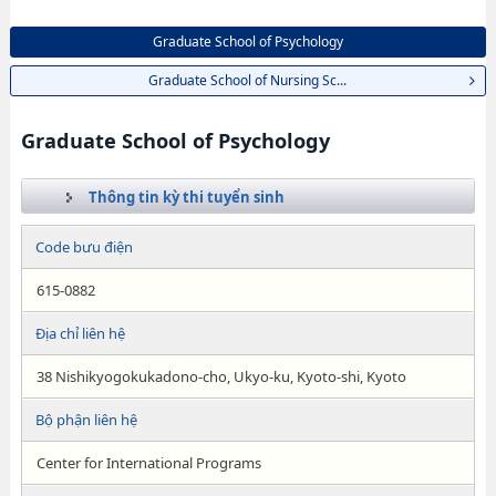
Graduate School of Psychology
Graduate School of Nursing Sc...
Graduate School of Psychology
Thông tin kỳ thi tuyển sinh
Code bưu điện
615-0882
Địa chỉ liên hệ
38 Nishikyogokukadono-cho, Ukyo-ku, Kyoto-shi, Kyoto
Bộ phận liên hệ
Center for International Programs