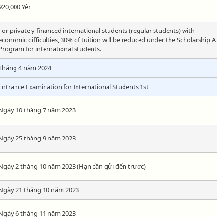
920,000 Yên
For privately financed international students (regular students) with
economic difficulties, 30% of tuition will be reduced under the Scholarship A
Program for international students.
Tháng 4 năm 2024
Entrance Examination for International Students 1st
Ngày 10 tháng 7 năm 2023
Ngày 25 tháng 9 năm 2023
Ngày 2 tháng 10 năm 2023 (Hạn cần gửi đến trước)
Ngày 21 tháng 10 năm 2023
Ngày 6 tháng 11 năm 2023