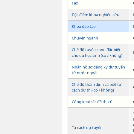
Fax
Đặc điểm khoa nghiên cứu
Khoá đào tạo
Chuyên ngành
Chế độ tuyển chọn đăc biệt
cho du học sinh (có / không)
Nhận hồ sơ đăng ký dự tuyển
từ nước ngoài
Chế độ thẩm định cá biệt tư
cách dự thi (có / không)
Công khai các đề thi cũ
Tư cách dự tuyển