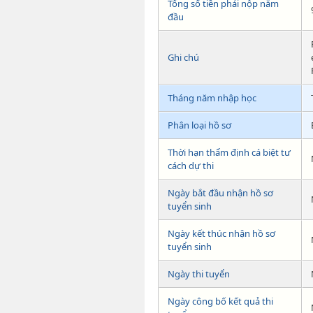
Tổng số tiền phải nộp năm
đầu
Ghi chú
Tháng năm nhập học
Phân loại hồ sơ
Thời hạn thẩm định cá biệt tư
cách dự thi
Ngày bắt đầu nhận hồ sơ
tuyển sinh
Ngày kết thúc nhận hồ sơ
tuyển sinh
Ngày thi tuyển
Ngày công bố kết quả thi