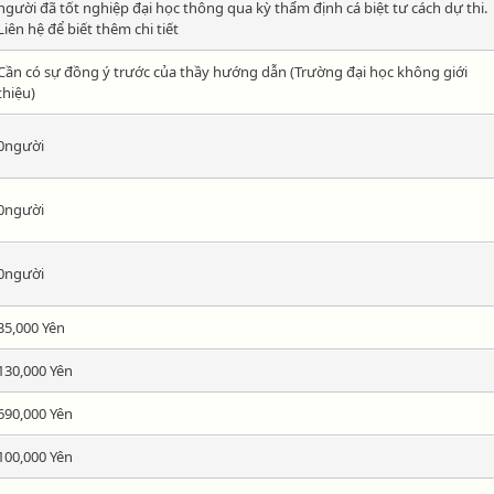
người đã tốt nghiệp đại học thông qua kỳ thẩm định cá biệt tư cách dự thi.
Liên hệ để biết thêm chi tiết
Cần có sự đồng ý trước của thầy hướng dẫn (Trường đại học không giới
thiệu)
0người
0người
0người
35,000 Yên
130,000 Yên
690,000 Yên
100,000 Yên