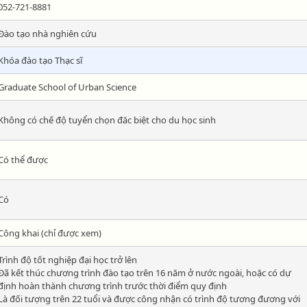
052-721-8881
Đào tạo nhà nghiên cứu
Khóa đào tạo Thạc sĩ
Graduate School of Urban Science
Không có chế độ tuyển chọn đăc biệt cho du học sinh
Có thể được
Có
Công khai (chỉ được xem)
Trình độ tốt nghiệp đại học trở lên
Đã kết thúc chương trình đào tạo trên 16 năm ở nước ngoài, hoặc có dự
định hoàn thành chương trình trước thời điểm quy định
Là đối tượng trên 22 tuổi và được công nhận có trình độ tương đương với