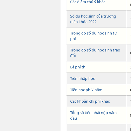
Các điểm chú ý khác
Số du học sinh của trường
niên khóa 2022
Trong đó số du học sinh tư
phí
Trong đó số du học sinh trao
đổi
Lệ phí thi
Tiền nhập học
Tiền học phí / năm
Các khoản chi phí khác
Tổng số tiền phải nộp năm
đầu