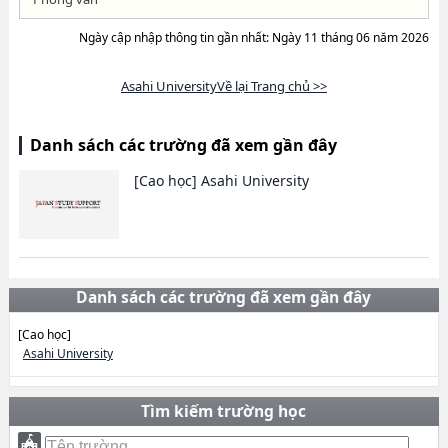
Ngày cập nhập thông tin gần nhất: Ngày 11 tháng 06 năm 2026
Asahi UniversityVề lại Trang chủ >>
Danh sách các trường đã xem gần đây
[Cao học]
Asahi University
Danh sách các trường đã xem gần đây
[Cao học]
Asahi University
Tìm kiếm trường học