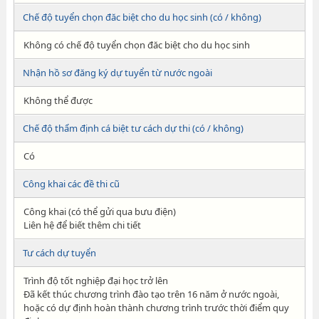
Chế độ tuyển chọn đăc biệt cho du học sinh (có / không)
Không có chế độ tuyển chọn đăc biệt cho du học sinh
Nhận hồ sơ đăng ký dự tuyển từ nước ngoài
Không thể được
Chế độ thẩm định cá biệt tư cách dự thi (có / không)
Có
Công khai các đề thi cũ
Công khai (có thể gửi qua bưu điện)
Liên hệ để biết thêm chi tiết
Tư cách dự tuyển
Trình độ tốt nghiệp đại học trở lên
Đã kết thúc chương trình đào tạo trên 16 năm ở nước ngoài,
hoặc có dự định hoàn thành chương trình trước thời điểm quy