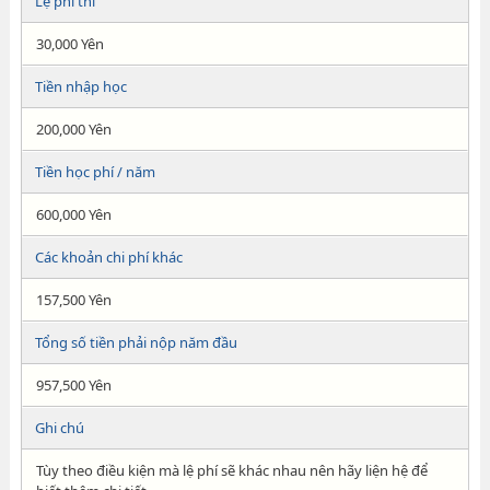
Lệ phí thi
30,000 Yên
Tiền nhập học
200,000 Yên
Tiền học phí / năm
600,000 Yên
Các khoản chi phí khác
157,500 Yên
Tổng số tiền phải nộp năm đầu
957,500 Yên
Ghi chú
Tùy theo điều kiện mà lệ phí sẽ khác nhau nên hãy liện hệ để