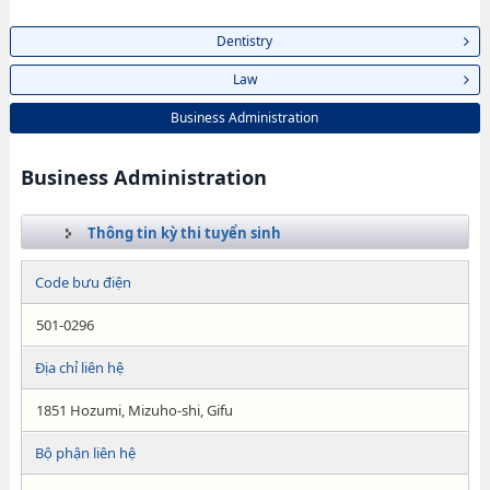
Dentistry
Law
Business Administration
Business Administration
Thông tin kỳ thi tuyển sinh
Code bưu điện
501-0296
Địa chỉ liên hệ
1851 Hozumi, Mizuho-shi, Gifu
Bộ phận liên hệ