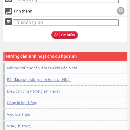
Tỉnh thành
Hướng dẫn sinh hoạt cho du học sinh
Những thủ tục cần làm sau khi đến Nhật
Bắt đầu cuộc sống sinh hoạt tại Nhật
Điều cần chú ý trong sinh hoạt
Đăng kí học bổng
Việc làm thêm
Visa (Thị thực)