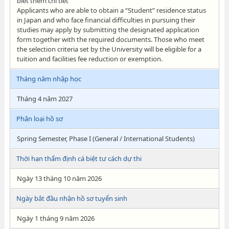
biết thêm chi tiết
Applicants who are able to obtain a “Student” residence status
in Japan and who face financial difficulties in pursuing their
studies may apply by submitting the designated application
form together with the required documents. Those who meet
the selection criteria set by the University will be eligible for a
tuition and facilities fee reduction or exemption.
Tháng năm nhập học
Tháng 4 năm 2027
Phân loại hồ sơ
Spring Semester, Phase I (General / International Students)
Thời hạn thẩm định cá biệt tư cách dự thi
Ngày 13 tháng 10 năm 2026
Ngày bắt đầu nhận hồ sơ tuyển sinh
Ngày 1 tháng 9 năm 2026