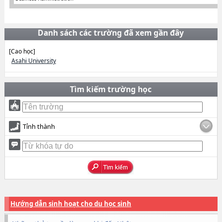
Danh sách các trường đã xem gần đây
[Cao học]
Asahi University
Tìm kiếm trường học
Tỉnh thành
Hướng dẫn sinh hoạt cho du học sinh