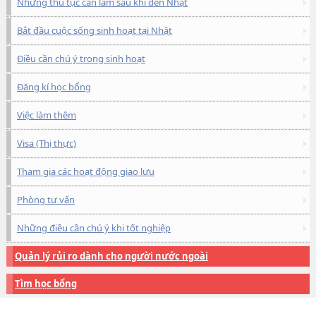
Những thủ tục cần làm sau khi đến Nhật
Bắt đầu cuộc sống sinh hoạt tại Nhật
Điều cần chú ý trong sinh hoạt
Đăng kí học bổng
Việc làm thêm
Visa (Thị thực)
Tham gia các hoạt động giao lưu
Phòng tư vấn
Những điều cần chú ý khi tốt nghiệp
Quản lý rủi ro dành cho người nước ngoài
Tìm học bổng