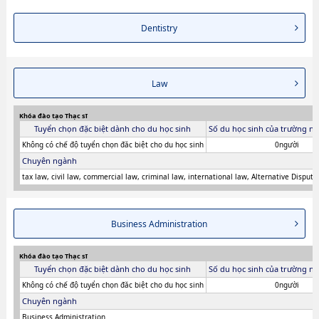
Dentistry
Law
Khóa đào tạo Thạc sĩ
Tuyển chọn đặc biệt dành cho du học sinh
Số du học sinh của trường ni
Không có chế độ tuyển chọn đăc biệt cho du học sinh
0người
Chuyên ngành
tax law, civil law, commercial law, criminal law, international law, Alternative Disput
Business Administration
Khóa đào tạo Thạc sĩ
Tuyển chọn đặc biệt dành cho du học sinh
Số du học sinh của trường ni
Không có chế độ tuyển chọn đăc biệt cho du học sinh
0người
Chuyên ngành
Business Administration