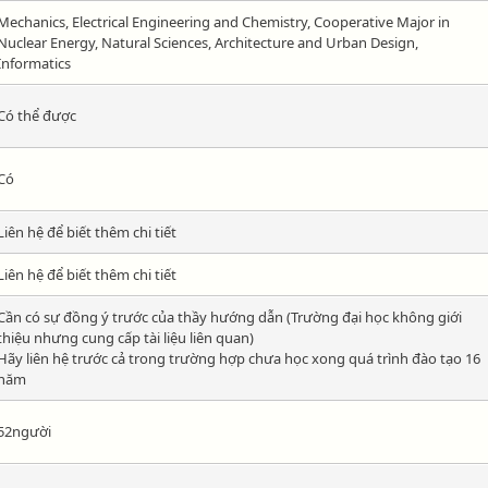
Mechanics, Electrical Engineering and Chemistry, Cooperative Major in
Nuclear Energy, Natural Sciences, Architecture and Urban Design,
Informatics
Có thể được
Có
Liên hệ để biết thêm chi tiết
Liên hệ để biết thêm chi tiết
Cần có sự đồng ý trước của thầy hướng dẫn (Trường đại học không giới
thiệu nhưng cung cấp tài liệu liên quan)
Hãy liên hệ trước cả trong trường hợp chưa học xong quá trình đào tạo 16
năm
52người