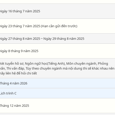
Ngày 16 tháng 7 năm 2025
Ngày 23 tháng 7 năm 2025 (Hạn cần gửi đến trước)
Ngày 27 tháng 8 năm 2025 ~ Ngày 29 tháng 8 năm 2025
Ngày 8 tháng 9 năm 2025
Xét tuyển hồ sơ, Ngôn ngữ học(Tiếng Anh), Môn chuyên ngành, Phỏng
vấn, Thi vấn đáp, Tùy theo chuyên ngành mà nội dung thi sẽ khác nhau nên
hãy liên hệ để hỏi chi tiết
Tháng 4 năm 2026
Lịch trình C
Tháng 12 năm 2025