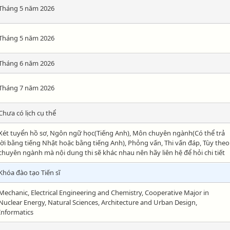
Tháng 5 năm 2026
Tháng 5 năm 2026
Tháng 6 năm 2026
Tháng 7 năm 2026
Chưa có lịch cụ thể
Xét tuyển hồ sơ, Ngôn ngữ học(Tiếng Anh), Môn chuyên ngành(Có thể trả
lời bằng tiếng Nhật hoặc bằng tiếng Anh), Phỏng vấn, Thi vấn đáp, Tùy theo
chuyên ngành mà nội dung thi sẽ khác nhau nên hãy liên hệ để hỏi chi tiết
Khóa đào tạo Tiến sĩ
Mechanic, Electrical Engineering and Chemistry, Cooperative Major in
Nuclear Energy, Natural Sciences, Architecture and Urban Design,
Informatics