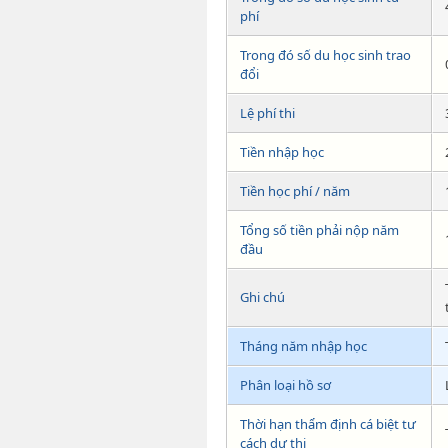
phí
Trong đó số du học sinh trao
đổi
Lệ phí thi
Tiền nhập học
Tiền học phí / năm
Tổng số tiền phải nộp năm
đầu
Ghi chú
Tháng năm nhập học
Phân loại hồ sơ
Thời hạn thẩm định cá biệt tư
cách dự thi