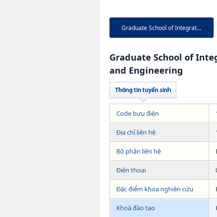
Graduate School of Integrativ...
Graduate School of Inte
and Engineering
Code bưu điện
Địa chỉ liên hệ
Bộ phận liên hệ
Điện thoại
Đặc điểm khoa nghiên cứu
Khoá đào tạo