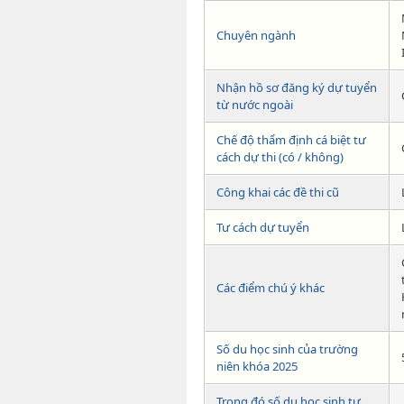
Chuyên ngành
Nhận hồ sơ đăng ký dự tuyển
từ nước ngoài
Chế độ thẩm định cá biệt tư
cách dự thi (có / không)
Công khai các đề thi cũ
Tư cách dự tuyển
Các điểm chú ý khác
Số du học sinh của trường
niên khóa 2025
Trong đó số du học sinh tư