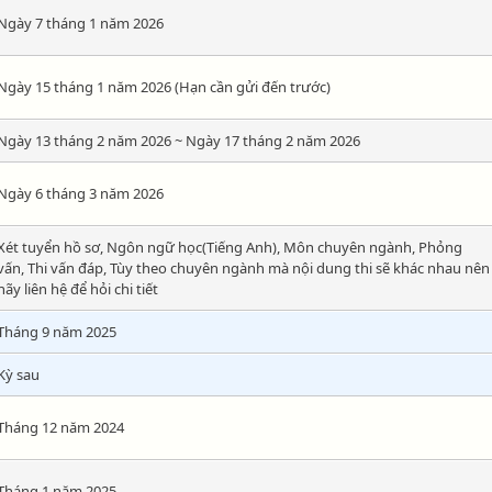
Ngày 7 tháng 1 năm 2026
Ngày 15 tháng 1 năm 2026 (Hạn cần gửi đến trước)
Ngày 13 tháng 2 năm 2026 ~ Ngày 17 tháng 2 năm 2026
Ngày 6 tháng 3 năm 2026
Xét tuyển hồ sơ, Ngôn ngữ học(Tiếng Anh), Môn chuyên ngành, Phỏng
vấn, Thi vấn đáp, Tùy theo chuyên ngành mà nội dung thi sẽ khác nhau nên
hãy liên hệ để hỏi chi tiết
Tháng 9 năm 2025
Kỳ sau
Tháng 12 năm 2024
Tháng 1 năm 2025