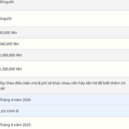
45người
0người
35,000 Yên
240,000 Yên
1,060,000 Yên
1,300,000 Yên
Tùy theo điều kiện mà lệ phí sẽ khác nhau nên hãy liện hệ để biết thêm chi
tiết
Tháng 4 năm 2026
Lịch trình B
Tháng 6 năm 2025