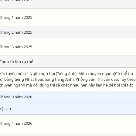
Tháng 1 năm 2025
Tháng 2 năm 2025
Tháng 3 năm 2025
Chưa có lịch cụ thể
Xét tuyển hồ sơ, Ngôn ngữ học(Tiếng Anh), Môn chuyên ngành(Có thể trả
lời bằng tiếng Nhật hoặc bằng tiếng Anh), Phỏng vấn, Thi vấn đáp, Tùy theo
chuyên ngành mà nội dung thi sẽ khác nhau nên hãy liên hệ để hỏi chi tiết
Tháng 9 năm 2026
Kỳ sau
Tháng 4 năm 2026