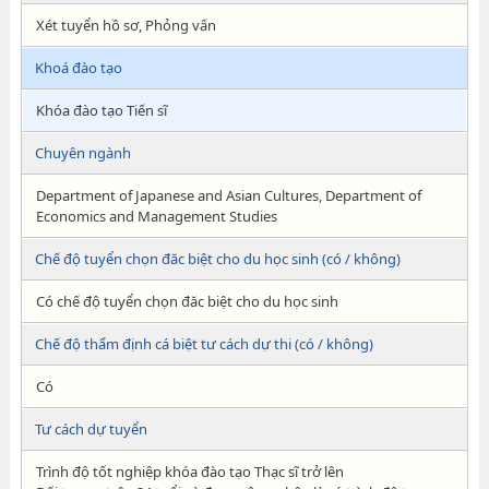
Xét tuyển hồ sơ, Phỏng vấn
Khoá đào tạo
Khóa đào tạo Tiến sĩ
Chuyên ngành
Department of Japanese and Asian Cultures, Department of
Economics and Management Studies
Chế độ tuyển chọn đăc biệt cho du học sinh (có / không)
Có chế độ tuyển chọn đăc biệt cho du học sinh
Chế độ thẩm định cá biệt tư cách dự thi (có / không)
Có
Tư cách dự tuyển
Trình độ tốt nghiệp khóa đào tạo Thạc sĩ trở lên