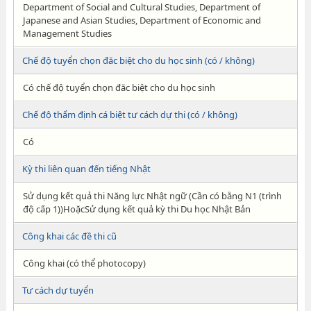
Department of Social and Cultural Studies, Department of
Japanese and Asian Studies, Department of Economic and
Management Studies
Chế độ tuyển chọn đăc biệt cho du học sinh (có / không)
Có chế độ tuyển chọn đăc biệt cho du học sinh
Chế độ thẩm định cá biệt tư cách dự thi (có / không)
Có
Kỳ thi liên quan đến tiếng Nhật
Sử dụng kết quả thi Năng lực Nhật ngữ (Cần có bằng N1 (trình
độ cấp 1))HoặcSử dụng kết quả kỳ thi Du học Nhật Bản
Công khai các đề thi cũ
Công khai (có thể photocopy)
Tư cách dự tuyển