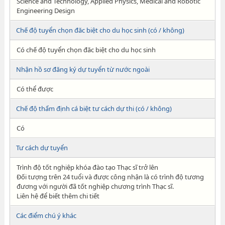
Science and Technology, Applied Physics, Medical and Robotic
Engineering Design
Chế độ tuyển chọn đăc biệt cho du học sinh (có / không)
Có chế độ tuyển chọn đăc biệt cho du học sinh
Nhận hồ sơ đăng ký dự tuyển từ nước ngoài
Có thể được
Chế độ thẩm định cá biệt tư cách dự thi (có / không)
Có
Tư cách dự tuyển
Trình độ tốt nghiệp khóa đào tạo Thạc sĩ trở lên
Đối tượng trên 24 tuổi và được công nhận là có trình độ tương
đương với người đã tốt nghiệp chương trình Thạc sĩ.
Liên hệ để biết thêm chi tiết
Các điểm chú ý khác