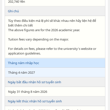
202,740 Yên
Ghi chú
Tùy theo điều kiện mà lệ phí sẽ khác nhau nên hãy liện hệ để
biết thêm chi tiết
The above figures are for the 2026 academic year.
Tuition fees vary depending on the major.
For details on fees, please refer to the university's website or
application guidelines.
Tháng năm nhập học
Tháng 4 năm 2027
Ngày bắt đầu nhận hồ sơ tuyển sinh
Ngày 31 tháng 8 năm 2026
Ngày kết thúc nhận hồ sơ tuyển sinh