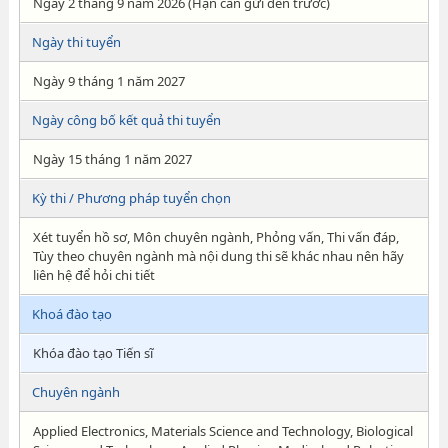
Ngày 2 tháng 9 năm 2026 (Hạn cần gửi đến trước)
Ngày thi tuyển
Ngày 9 tháng 1 năm 2027
Ngày công bố kết quả thi tuyển
Ngày 15 tháng 1 năm 2027
Kỳ thi / Phương pháp tuyển chọn
Xét tuyển hồ sơ, Môn chuyên ngành, Phỏng vấn, Thi vấn đáp,
Tùy theo chuyên ngành mà nội dung thi sẽ khác nhau nên hãy
liên hệ để hỏi chi tiết
Khoá đào tạo
Khóa đào tạo Tiến sĩ
Chuyên ngành
Applied Electronics, Materials Science and Technology, Biological