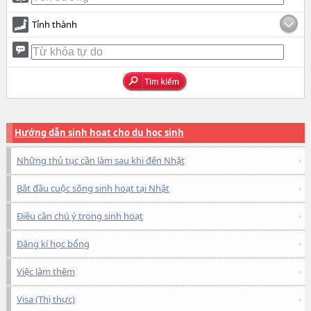
Tỉnh thành
Hướng dẫn sinh hoạt cho du học sinh
Những thủ tục cần làm sau khi đến Nhật
Bắt đầu cuộc sống sinh hoạt tại Nhật
Điều cần chú ý trong sinh hoạt
Đăng kí học bổng
Việc làm thêm
Visa (Thị thực)