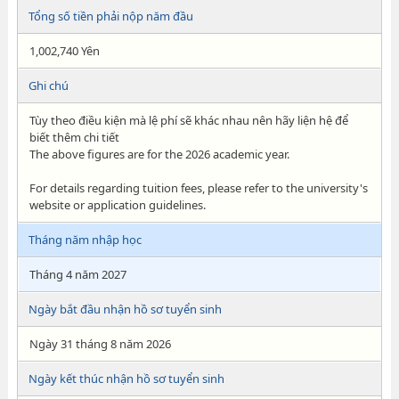
Tổng số tiền phải nộp năm đầu
1,002,740 Yên
Ghi chú
Tùy theo điều kiện mà lệ phí sẽ khác nhau nên hãy liện hệ để
biết thêm chi tiết
The above figures are for the 2026 academic year.
For details regarding tuition fees, please refer to the university's
website or application guidelines.
Tháng năm nhập học
Tháng 4 năm 2027
Ngày bắt đầu nhận hồ sơ tuyển sinh
Ngày 31 tháng 8 năm 2026
Ngày kết thúc nhận hồ sơ tuyển sinh