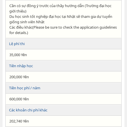
Cần có sự đồng ý trước của thầy hướng dẫn (Trường đại học
giới thiệu)
Du học sinh tốt nghiệp đại học tại Nhật sẽ tham gia dự tuyển
giống sinh viên Nhật
Các điều khác(Please be sure to check the application guidelines
for details.)
Lệ phí thi
35,000 Yên
Tiền nhập học
200,000 Yên
Tiền học phí / năm
600,000 Yên
Các khoản chi phí khác
202,740 Yên