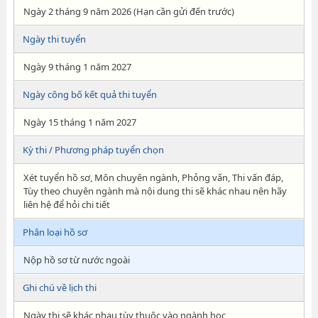
Ngày 2 tháng 9 năm 2026 (Hạn cần gửi đến trước)
Ngày thi tuyển
Ngày 9 tháng 1 năm 2027
Ngày công bố kết quả thi tuyển
Ngày 15 tháng 1 năm 2027
Kỳ thi / Phương pháp tuyển chọn
Xét tuyển hồ sơ, Môn chuyên ngành, Phỏng vấn, Thi vấn đáp,
Tùy theo chuyên ngành mà nội dung thi sẽ khác nhau nên hãy
liên hệ để hỏi chi tiết
Phân loại hồ sơ
Nộp hồ sơ từ nước ngoài
Ghi chú về lịch thi
Ngày thi sẽ khác nhau tùy thuộc vào ngành học