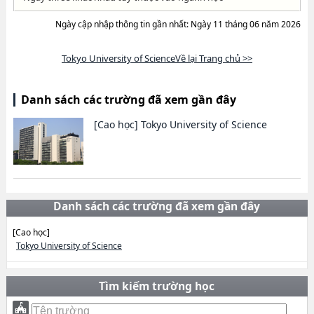
Ngày cập nhập thông tin gần nhất: Ngày 11 tháng 06 năm 2026
Tokyo University of ScienceVề lại Trang chủ >>
Danh sách các trường đã xem gần đây
[Cao học]
Tokyo University of Science
Danh sách các trường đã xem gần đây
[Cao học]
Tokyo University of Science
Tìm kiếm trường học