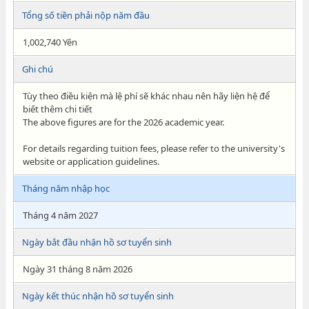
Tổng số tiền phải nộp năm đầu
1,002,740 Yên
Ghi chú
Tùy theo điều kiện mà lệ phí sẽ khác nhau nên hãy liện hệ để
biết thêm chi tiết
The above figures are for the 2026 academic year.
For details regarding tuition fees, please refer to the university's
website or application guidelines.
Tháng năm nhập học
Tháng 4 năm 2027
Ngày bắt đầu nhận hồ sơ tuyển sinh
Ngày 31 tháng 8 năm 2026
Ngày kết thúc nhận hồ sơ tuyển sinh