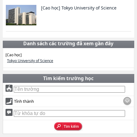
[Cao học]
Tokyo University of Science
Danh sách các trường đã xem gần đây
[Cao học]
Tokyo University of Science
Tìm kiếm trường học
Tỉnh thành