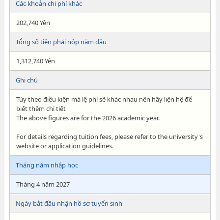
Các khoản chi phí khác
202,740 Yên
Tổng số tiền phải nộp năm đầu
1,312,740 Yên
Ghi chú
Tùy theo điều kiện mà lệ phí sẽ khác nhau nên hãy liện hệ để
biết thêm chi tiết
The above figures are for the 2026 academic year.
For details regarding tuition fees, please refer to the university's
website or application guidelines.
Tháng năm nhập học
Tháng 4 năm 2027
Ngày bắt đầu nhận hồ sơ tuyển sinh