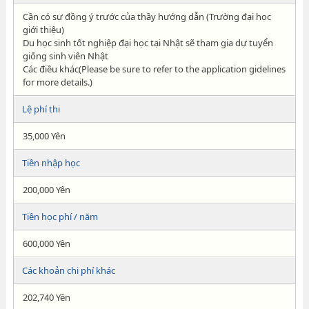
Cần có sự đồng ý trước của thầy hướng dẫn (Trường đại học
giới thiệu)
Du học sinh tốt nghiệp đại học tại Nhật sẽ tham gia dự tuyển
giống sinh viên Nhật
Các điều khác(Please be sure to refer to the application gidelines
for more details.)
Lệ phí thi
35,000 Yên
Tiền nhập học
200,000 Yên
Tiền học phí / năm
600,000 Yên
Các khoản chi phí khác
202,740 Yên