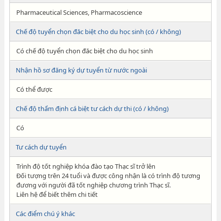
Pharmaceutical Sciences, Pharmacoscience
Chế độ tuyển chọn đăc biệt cho du học sinh (có / không)
Có chế độ tuyển chọn đăc biệt cho du học sinh
Nhận hồ sơ đăng ký dự tuyển từ nước ngoài
Có thể được
Chế độ thẩm định cá biệt tư cách dự thi (có / không)
Có
Tư cách dự tuyển
Trình độ tốt nghiệp khóa đào tạo Thạc sĩ trở lên
Đối tượng trên 24 tuổi và được công nhận là có trình độ tương
đương với người đã tốt nghiệp chương trình Thạc sĩ.
Liên hệ để biết thêm chi tiết
Các điểm chú ý khác