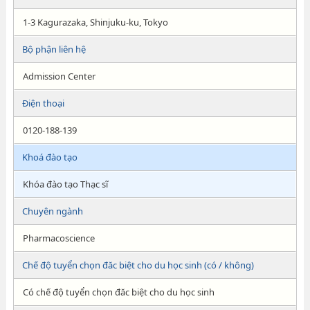
1-3 Kagurazaka, Shinjuku-ku, Tokyo
Bộ phận liên hệ
Admission Center
Điện thoại
0120-188-139
Khoá đào tạo
Khóa đào tạo Thạc sĩ
Chuyên ngành
Pharmacoscience
Chế độ tuyển chọn đăc biệt cho du học sinh (có / không)
Có chế độ tuyển chọn đăc biệt cho du học sinh