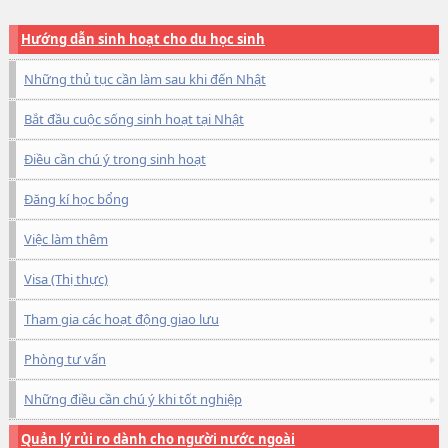
Hướng dẫn sinh hoạt cho du học sinh
Những thủ tục cần làm sau khi đến Nhật
Bắt đầu cuộc sống sinh hoạt tại Nhật
Điều cần chú ý trong sinh hoạt
Đăng kí học bổng
Việc làm thêm
Visa (Thị thực)
Tham gia các hoạt động giao lưu
Phòng tư vấn
Những điều cần chú ý khi tốt nghiệp
Quản lý rủi ro dành cho người nước ngoài