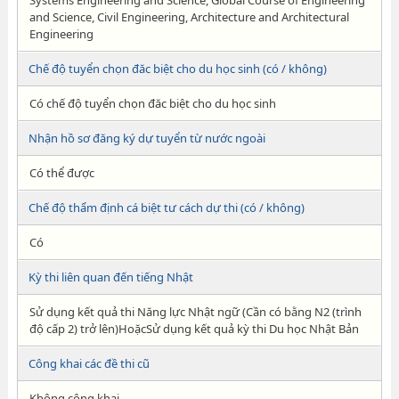
Systems Engineering and Science, Global Course of Engineering
and Science, Civil Engineering, Architecture and Architectural
Engineering
Chế độ tuyển chọn đăc biệt cho du học sinh (có / không)
Có chế độ tuyển chọn đăc biệt cho du học sinh
Nhận hồ sơ đăng ký dự tuyển từ nước ngoài
Có thể được
Chế độ thẩm định cá biệt tư cách dự thi (có / không)
Có
Kỳ thi liên quan đến tiếng Nhật
Sử dụng kết quả thi Năng lực Nhật ngữ (Cần có bằng N2 (trình
độ cấp 2) trở lên)HoặcSử dụng kết quả kỳ thi Du học Nhật Bản
Công khai các đề thi cũ
Không công khai