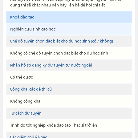
dung thi sẽ khác nhau nên hãy liên hệ để hỏi chi tiết
Khoá đào tạo
Nghiên cứu sinh cao học
Chế độ tuyển chọn đăc biệt cho du học sinh (có / không)
Không có chế độ tuyển chọn đăc biệt cho du học sinh
Nhận hồ sơ đăng ký dự tuyển từ nước ngoài
Có thể được
Công khai các đề thi cũ
Không công khai
Tư cách dự tuyển
Trình độ tốt nghiệp khóa đào tạo Thạc sĩ trở lên
Các điểm chú ý khác