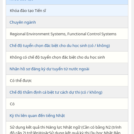
Khóa đào tạo Tiến sĩ
Chuyên ngành
Regional Environment Systems, Functional Control Systems
Chế độ tuyển chọn đăc biệt cho du học sinh (có / không)
Không có chế độ tuyển chọn đăc biệt cho du học sinh
Nhận hồ sơ đăng ký dự tuyển từ nước ngoài
Có thể được
Chế độ thẩm định cá biệt tư cách dự thi (có / không)
Có
Kỳ thi liên quan đến tiếng Nhật
Sử dụng kết quả thi Năng lực Nhật ngữ (Cần có bằng N2 (trình
độ cấp 2) trở lên)HoặcSử dụng kết quả kỳ thi Du học Nhật Bản