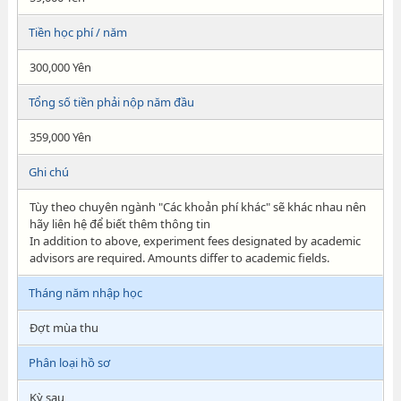
Tiền học phí / năm
300,000 Yên
Tổng số tiền phải nộp năm đầu
359,000 Yên
Ghi chú
Tùy theo chuyên ngành "Các khoản phí khác" sẽ khác nhau nên
hãy liên hệ để biết thêm thông tin
In addition to above, experiment fees designated by academic
advisors are required. Amounts differ to academic fields.
Tháng năm nhập học
Đợt mùa thu
Phân loại hồ sơ
Kỳ sau