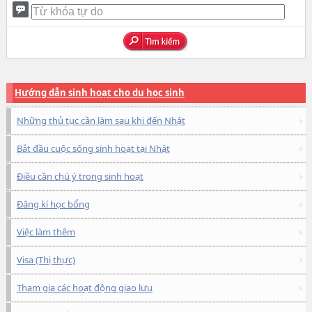
Hướng dẫn sinh hoạt cho du học sinh
Những thủ tục cần làm sau khi đến Nhật
Bắt đầu cuộc sống sinh hoạt tại Nhật
Điều cần chú ý trong sinh hoạt
Đăng kí học bổng
Việc làm thêm
Visa (Thị thực)
Tham gia các hoạt động giao lưu