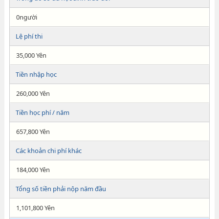
0người
Lệ phí thi
35,000 Yên
Tiền nhập học
260,000 Yên
Tiền học phí / năm
657,800 Yên
Các khoản chi phí khác
184,000 Yên
Tổng số tiền phải nộp năm đầu
1,101,800 Yên