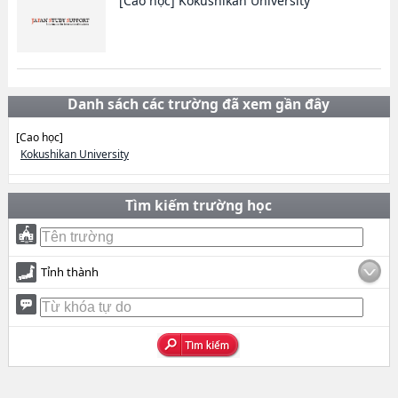
[Cao học]
Kokushikan University
Danh sách các trường đã xem gần đây
[Cao học]
Kokushikan University
Tìm kiếm trường học
Tỉnh thành