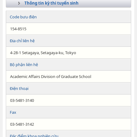
Thông tin kỳ thi tuyển sinh
Code bưu điện
154-8515
Địa chỉ liên hệ
4-28-1 Setagaya, Setagaya-ku, Tokyo
Bộ phận liên hệ
Academic Affairs Division of Graduate School
Điện thoại
03-5481-3140
Fax
03-5481-3142
Đặc điểm khoa nghiên cứu