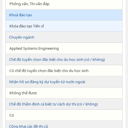
Phỏng vấn, Thi vấn đáp
Khoá đào tạo
Khóa đào tạo Tiến sĩ
Chuyên ngành
Applied Systems Engineering
Chế độ tuyển chọn đăc biệt cho du học sinh (có / không)
Có chế độ tuyển chọn đăc biệt cho du học sinh
Nhận hồ sơ đăng ký dự tuyển từ nước ngoài
Không thể được
Chế độ thẩm định cá biệt tư cách dự thi (có / không)
Có
Công khai các đề thi cũ