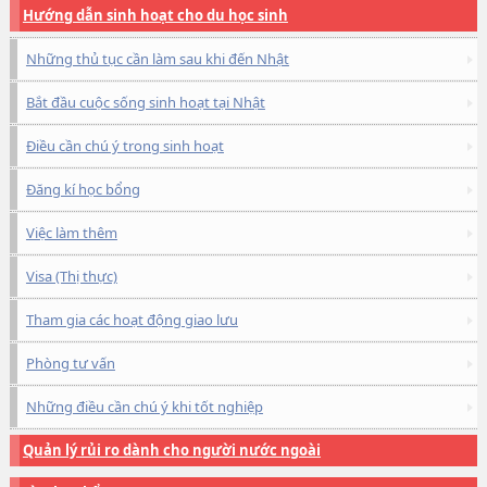
Hướng dẫn sinh hoạt cho du học sinh
Những thủ tục cần làm sau khi đến Nhật
Bắt đầu cuộc sống sinh hoạt tại Nhật
Điều cần chú ý trong sinh hoạt
Đăng kí học bổng
Việc làm thêm
Visa (Thị thực)
Tham gia các hoạt động giao lưu
Phòng tư vấn
Những điều cần chú ý khi tốt nghiệp
Quản lý rủi ro dành cho người nước ngoài