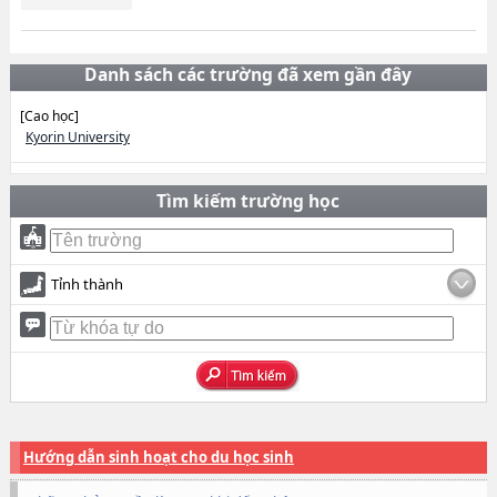
Danh sách các trường đã xem gần đây
[Cao học]
Kyorin University
Tìm kiếm trường học
Tỉnh thành
Hướng dẫn sinh hoạt cho du học sinh