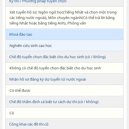
Kỳ thi / Phương pháp tuyển chọn
Xét tuyển hồ sơ, Ngôn ngữ học(Tiếng Nhật và chọn một trong
các tiếng nước ngoài), Môn chuyên ngành(Có thể trả lời bằng
tiếng Nhật hoặc bằng tiếng Anh), Phỏng vấn
Khoá đào tạo
Nghiên cứu sinh cao học
Chế độ tuyển chọn đăc biệt cho du học sinh (có / không)
Không có chế độ tuyển chọn đăc biệt cho du học sinh
Nhận hồ sơ đăng ký dự tuyển từ nước ngoài
Có thể được
Chế độ thẩm định cá biệt tư cách dự thi (có / không)
Có
Công khai các đề thi cũ