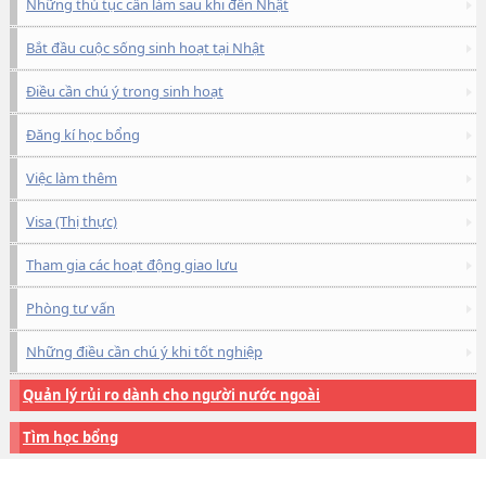
Những thủ tục cần làm sau khi đến Nhật
Bắt đầu cuộc sống sinh hoạt tại Nhật
Điều cần chú ý trong sinh hoạt
Đăng kí học bổng
Việc làm thêm
Visa (Thị thực)
Tham gia các hoạt động giao lưu
Phòng tư vấn
Những điều cần chú ý khi tốt nghiệp
Quản lý rủi ro dành cho người nước ngoài
Tìm học bổng