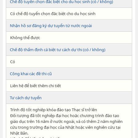
Chế độ tuyển chọn đăc biệt cho du học sinh (có / không)
Có chế độ tuyển chọn đăc biệt cho du học sinh
Nhận hồ sơ đăng ký dự tuyển từ nước ngoài
Không thể được
Chế độ thẩm định cá biệt tư cách dự thi (có / không)
Có
Công khai các đề thi cũ
Liên hệ để biết thêm chi tiết
Tư cách dự tuyển
Trình độ tốt nghiệp khóa đào tạo Thạc sĩ trở lên
Đối tượng đã tốt nghiệp đại học hoặc chương trình đào tạo
giáo dục trên 16 năm ở nước ngoài, và có thêm 2 năm nghiên
cứu trong trường đại học của Nhật hoặc viên nghiên cứu tại
Nhật Bản.