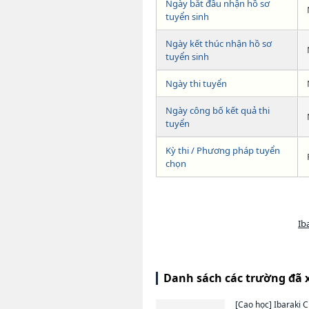
Ngày bắt đầu nhận hồ sơ
tuyển sinh
Ngày kết thúc nhận hồ sơ
tuyển sinh
Ngày thi tuyển
Ngày công bố kết quả thi
tuyển
Kỳ thi / Phương pháp tuyển
chọn
Ib
Danh sách các trường đã 
[Cao học]
Ibaraki C