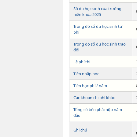
Số du học sinh của trường
niên khóa 2025
Trong đó số du học sinh tư
phí
Trong đó số du học sinh trao
đổi
Lệ phí thi
Tiền nhập học
Tiền học phí / năm
Các khoản chi phí khác
Tổng số tiền phải nộp năm
đầu
Ghi chú