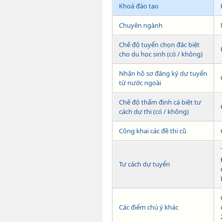
Khoá đào tạo
Chuyên ngành
Chế độ tuyển chọn đăc biệt
cho du học sinh (có / không)
Nhận hồ sơ đăng ký dự tuyển
từ nước ngoài
Chế độ thẩm định cá biệt tư
cách dự thi (có / không)
Công khai các đề thi cũ
Tư cách dự tuyển
Các điểm chú ý khác