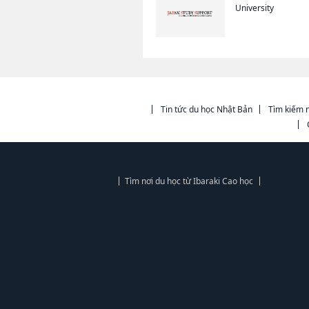
University
Tin tức du học Nhật Bản
Tìm kiếm n
Tìm nơi du học từ Ibaraki Cao học