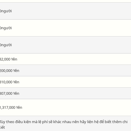
0người
0người
0người
32,000 Yên
200,000 Yên
810,000 Yên
307,000 Yên
1,317,000 Yên
Tùy theo điều kiện mà lệ phí sẽ khác nhau nên hãy liện hệ để biết thêm chi
tiết