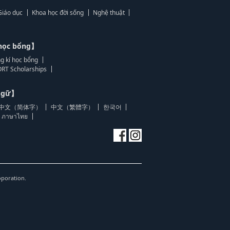
Giáo dục
Khoa học đời sống
Nghệ thuật
học bổng】
g kí học bổng
RT Scholarships
 ngữ】
中文（简体字）
中文（繁體字）
한국어
ภาษาไทย
oporation.