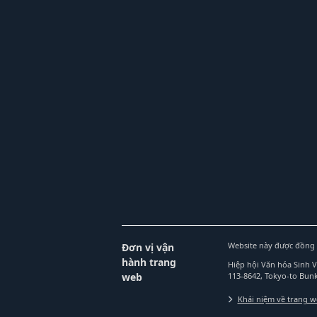
Website này được đồng 
Đơn vị vận
hành trang
Hiệp hội Văn hóa Sinh 
web
113-8642, Tokyo-to Bu
Khái niệm về trang 