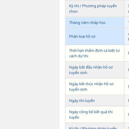
Kỳ thi / Phương pháp tuyển
chọn
Tháng năm nhập học
Phân loại hồ sơ
Thời hạn thẩm định cá biệt tư
cách dự thi
Ngày bắt đầu nhận hồ sơ
tuyển sinh
Ngày kết thúc nhận hồ sơ
tuyển sinh
Ngày thi tuyển
Ngày công bố kết quả thi
tuyển
Kỳ thi / Phương pháp tuyển