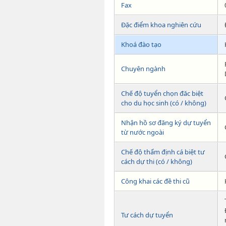
Fax
Đặc điểm khoa nghiên cứu
Khoá đào tạo
Chuyên ngành
Chế độ tuyển chọn đăc biệt
cho du học sinh (có / không)
Nhận hồ sơ đăng ký dự tuyển
từ nước ngoài
Chế độ thẩm định cá biệt tư
cách dự thi (có / không)
Công khai các đề thi cũ
Tư cách dự tuyển