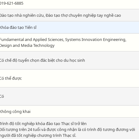
019-621-6885
Đào tạo nhà nghiên cứu, Đào tạo thợ chuyên nghiệp tay nghề cao
Khóa đào tạo Tiến sĩ
Fundamental and Applied Sciences, Systems Innovation Engineering,
Design and Media Technology
Có chế độ tuyển chọn đăc biệt cho du học sinh
Có thể được
Có
Không công khai
Trình độ tốt nghiệp khóa đào tạo Thạc sĩ trở lên
Đối tượng trên 24 tuổi và được công nhận là có trình độ tương đương với
người đã tốt nghiệp chương trình Thạc sĩ.