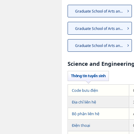
Graduate School of Arts and S...
Graduate School of Arts and S...
Graduate School of Arts and S...
Science and Engineerin
Code bưu điện
Địa chỉ liên hệ
Bộ phận liên hệ
Điện thoại