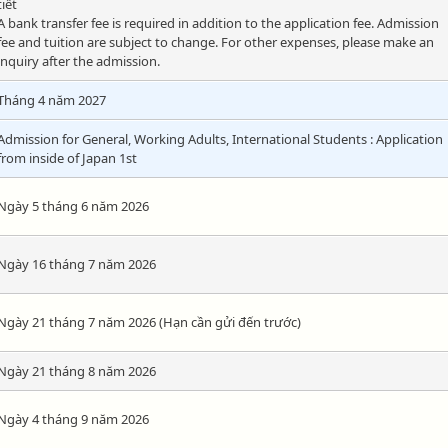
tiết
A bank transfer fee is required in addition to the application fee. Admission
fee and tuition are subject to change. For other expenses, please make an
inquiry after the admission.
Tháng 4 năm 2027
Admission for General, Working Adults, International Students : Application
from inside of Japan 1st
Ngày 5 tháng 6 năm 2026
Ngày 16 tháng 7 năm 2026
Ngày 21 tháng 7 năm 2026 (Hạn cần gửi đến trước)
Ngày 21 tháng 8 năm 2026
Ngày 4 tháng 9 năm 2026