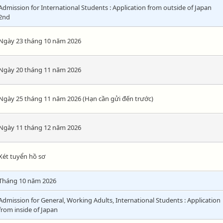
Admission for International Students : Application from outside of Japan
2nd
Ngày 23 tháng 10 năm 2026
Ngày 20 tháng 11 năm 2026
Ngày 25 tháng 11 năm 2026 (Hạn cần gửi đến trước)
Ngày 11 tháng 12 năm 2026
Xét tuyển hồ sơ
Tháng 10 năm 2026
Admission for General, Working Adults, International Students : Application
from inside of Japan