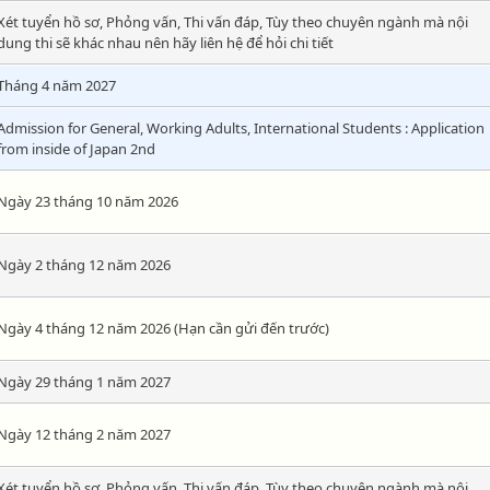
Xét tuyển hồ sơ, Phỏng vấn, Thi vấn đáp, Tùy theo chuyên ngành mà nội
dung thi sẽ khác nhau nên hãy liên hệ để hỏi chi tiết
Tháng 4 năm 2027
Admission for General, Working Adults, International Students : Application
from inside of Japan 2nd
Ngày 23 tháng 10 năm 2026
Ngày 2 tháng 12 năm 2026
Ngày 4 tháng 12 năm 2026 (Hạn cần gửi đến trước)
Ngày 29 tháng 1 năm 2027
Ngày 12 tháng 2 năm 2027
Xét tuyển hồ sơ, Phỏng vấn, Thi vấn đáp, Tùy theo chuyên ngành mà nội