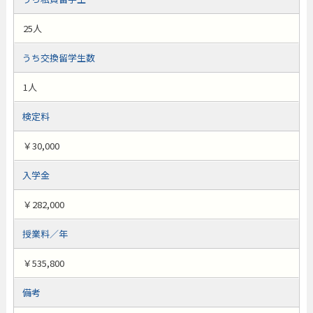
25人
うち交換留学生数
1人
検定料
￥30,000
入学金
￥282,000
授業料／年
￥535,800
備考