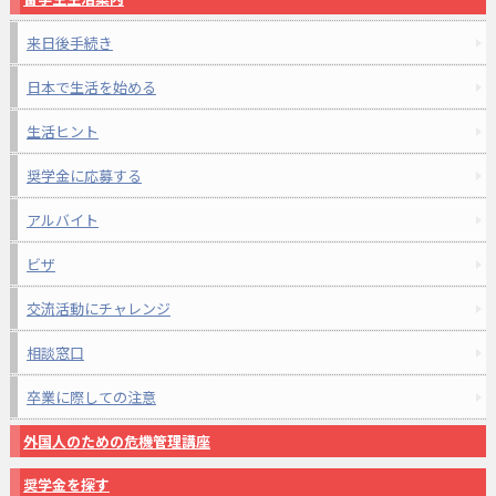
来日後手続き
日本で生活を始める
生活ヒント
奨学金に応募する
アルバイト
ビザ
交流活動にチャレンジ
相談窓口
卒業に際しての注意
外国人のための危機管理講座
奨学金を探す