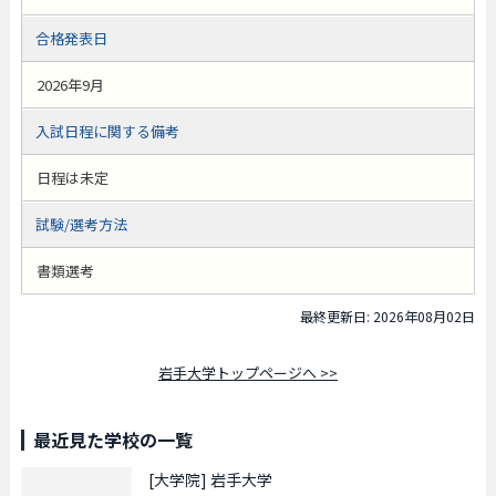
合格発表日
2026年9月
入試日程に関する備考
日程は未定
試験/選考方法
書類選考
最終更新日: 2026年08月02日
岩手大学トップページへ >>
最近見た学校の一覧
[大学院]
岩手大学