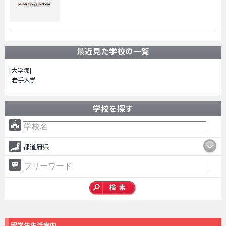
最近見た学校の一覧
[大学院]
岩手大学
学校を探す
都道府県
留学生生活案内