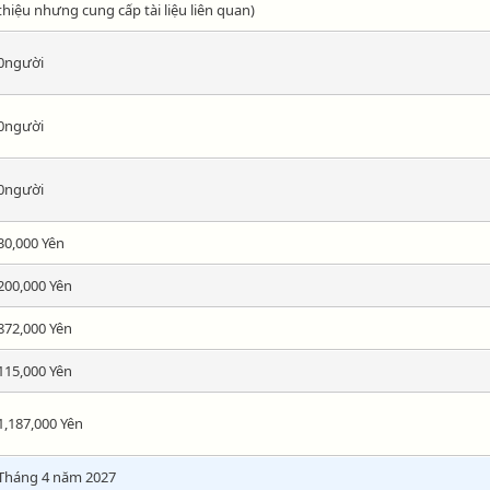
thiệu nhưng cung cấp tài liệu liên quan)
0người
0người
0người
30,000 Yên
200,000 Yên
872,000 Yên
115,000 Yên
1,187,000 Yên
Tháng 4 năm 2027