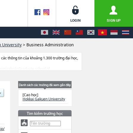
 University
>
Business Administration
ác thông tin của khoảng 1.300 trường đại học,
EconomicshoặcGraduate school of
ên quan đến thi tuyển như số lượng tuyển sinh,
[Cao học]
Hokkai Gakuen University
jp/