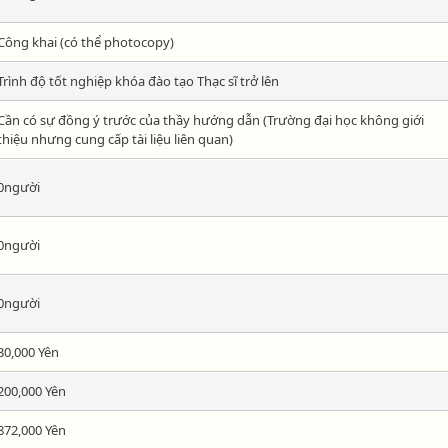
Công khai (có thể photocopy)
Trình độ tốt nghiệp khóa đào tạo Thạc sĩ trở lên
Cần có sự đồng ý trước của thầy hướng dẫn (Trường đại học không giới
thiệu nhưng cung cấp tài liệu liên quan)
0người
0người
0người
30,000 Yên
200,000 Yên
872,000 Yên