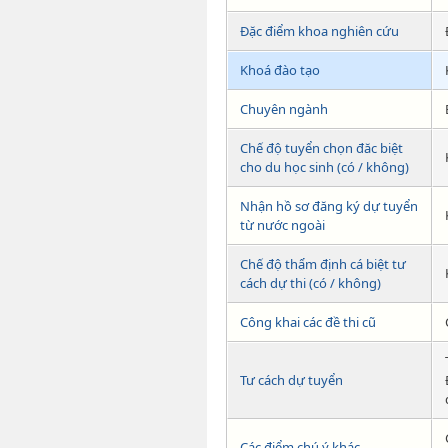
Đặc điểm khoa nghiên cứu
Khoá đào tạo
Chuyên ngành
Chế độ tuyển chọn đăc biệt
cho du học sinh (có / không)
Nhận hồ sơ đăng ký dự tuyển
từ nước ngoài
Chế độ thẩm định cá biệt tư
cách dự thi (có / không)
Công khai các đề thi cũ
Tư cách dự tuyển
Các điểm chú ý khác