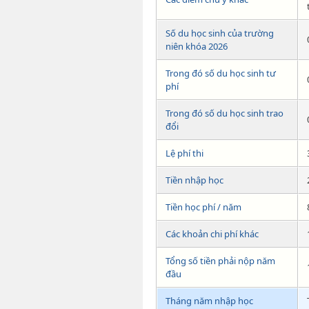
Số du học sinh của trường
niên khóa 2026
Trong đó số du học sinh tư
phí
Trong đó số du học sinh trao
đổi
Lệ phí thi
Tiền nhập học
Tiền học phí / năm
Các khoản chi phí khác
Tổng số tiền phải nộp năm
đầu
Tháng năm nhập học