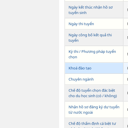
Ngày kết thúc nhận hồ sơ
tuyển sinh
Ngày thi tuyển
Ngày công bố kết quả thi
tuyển
Kỳ thi / Phương pháp tuyển
chọn
Khoá đào tạo
Chuyên ngành
Chế độ tuyển chọn đăc biệt
cho du học sinh (có / không)
Nhận hồ sơ đăng ký dự tuyển
từ nước ngoài
Chế độ thẩm định cá biệt tư