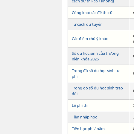
cách dự thi (có / không)
Công khai các đề thi cũ
Tư cách dự tuyển
Các điểm chú ý khác
Số du học sinh của trường
niên khóa 2026
Trong đó số du học sinh tư
phí
Trong đó số du học sinh trao
đổi
Lệ phí thi
Tiền nhập học
Tiền học phí / năm