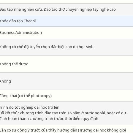
Đào tạo nhà nghiên cứu, Đào tạo thợ chuyên nghiệp tay nghề cao
Khóa đào tạo Thạc sĩ
Business Administration
Không có chế độ tuyển chọn đăc biệt cho du học sinh
Không thể được
Không
Công khai (có thể photocopy)
Trình độ tốt nghiệp đại học trở lên
Đã kết thúc chương trình đào tạo trên 16 năm ở nước ngoài, hoặc có dự
định hoàn thành chương trình trước thời điểm quy định
Cần có sự đồng ý trước của thầy hướng dẫn (Trường đại học không giới