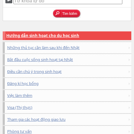
Hướng dẫn sinh hoạt cho du học sinh
Những thủ tục cần làm sau khi đến Nhật
Bắt đầu cuộc sống sinh hoạt tại Nhật
Điều cần chú ý trong sinh hoạt
Đăng kí học bổng
Việc làm thêm
Visa (Thị thực)
Tham gia các hoạt động giao lưu
Phòng tư vấn