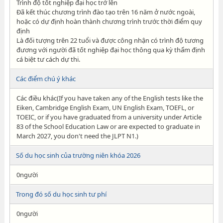
Trình độ tốt nghiệp đại học trở lên
Đã kết thúc chương trình đào tạo trên 16 năm ở nước ngoài,
hoặc có dự định hoàn thành chương trình trước thời điểm quy
định
Là đối tượng trên 22 tuổi và được công nhận có trình độ tương
đương với người đã tốt nghiệp đại học thông qua kỳ thẩm định
cá biệt tư cách dự thi.
Các điểm chú ý khác
Các điều khác(If you have taken any of the English tests like the
Eiken, Cambridge English Exam, UN English Exam, TOEFL, or
TOEIC, or if you have graduated from a university under Article
83 of the School Education Law or are expected to graduate in
March 2027, you don't need the JLPT N1.)
Số du học sinh của trường niên khóa 2026
0người
Trong đó số du học sinh tư phí
0người