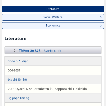
Literature
Social Welfare
Economics
Literature
Thông tin kỳ thi tuyển sinh
Code bưu điện
004-8631
Địa chỉ liên hệ
2-3-1 Oyachi-Nishi, Atsubetsu-ku, Sappora-shi, Hokkaido
Bộ phận liên hệ