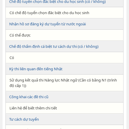
Chế độ tuyển chọn đăc biệt cho du học sinh (có / không)
Có chế độ tuyển chọn đăc biệt cho du học sinh
Nhận hồ sơ đăng ký dự tuyển từ nước ngoài
Có thể được
Chế độ thẩm định cá biệt tư cách dự thi (có / không)
Có
Kỳ thi liên quan đến tiếng Nhật
Sử dụng kết quả thi Năng lực Nhật ngữ (Cần có bằng N1 (trình
độ cấp 1))
Công khai các đề thi cũ
Liên hệ để biết thêm chi tiết
Tư cách dự tuyển