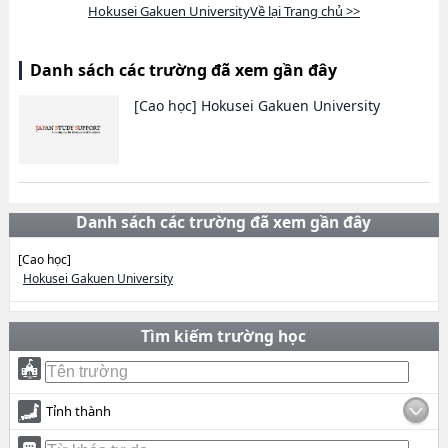
Hokusei Gakuen UniversityVề lại Trang chủ >>
Danh sách các trường đã xem gần đây
[Cao học]
Hokusei Gakuen University
Danh sách các trường đã xem gần đây
[Cao học]
Hokusei Gakuen University
Tìm kiếm trường học
Tỉnh thành