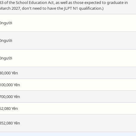
83 of the School Education Act, as well as those expected to graduate in
March 2027, don't need to have the JLPT N1 qualification.)
0người
0người
0người
30,000 Yên
100,000 Yên
700,000 Yên
52,080 Yên
852,080 Yên