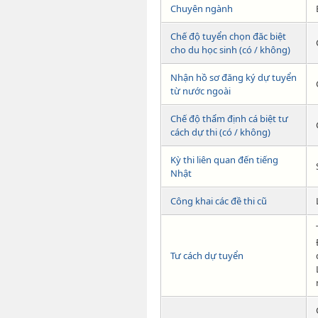
Chuyên ngành
Chế độ tuyển chọn đăc biệt
cho du học sinh (có / không)
Nhận hồ sơ đăng ký dự tuyển
từ nước ngoài
Chế độ thẩm định cá biệt tư
cách dự thi (có / không)
Kỳ thi liên quan đến tiếng
Nhật
Công khai các đề thi cũ
Tư cách dự tuyển