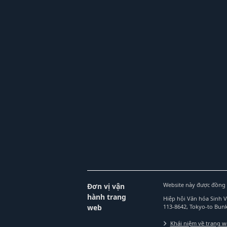
Website này được đồng 
Đơn vị vận
hành trang
Hiệp hội Văn hóa Sinh 
web
113-8642, Tokyo-to Bu
Khái niệm về trang 