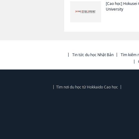
[Cao học]
Hokusei
University
Tin tức du học Nhật Bản
Tìm kiếm n
Tìm nơi du học từ Hokkaido Cao học