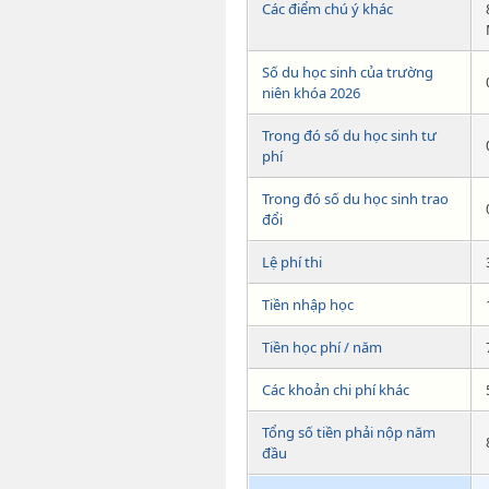
Các điểm chú ý khác
Số du học sinh của trường
niên khóa 2026
Trong đó số du học sinh tư
phí
Trong đó số du học sinh trao
đổi
Lệ phí thi
Tiền nhập học
Tiền học phí / năm
Các khoản chi phí khác
Tổng số tiền phải nộp năm
đầu