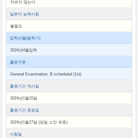
치르지 않는다
일본어 능력시험
불필요
입학년월(봄학기)
2024년4월입학
출원구분
General Examination, B scheduled (1st)
출원기간 개시일
2024년1월15일
출원기간 종료일
2024년1월27일 (당일 소인 유효)
시험일