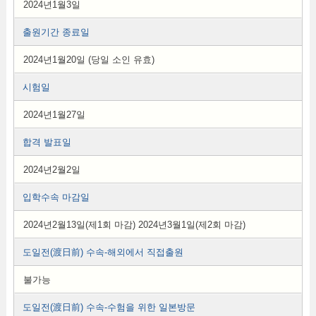
2024년1월3일
출원기간 종료일
2024년1월20일 (당일 소인 유효)
시험일
2024년1월27일
합격 발표일
2024년2월2일
입학수속 마감일
2024년2월13일(제1회 마감) 2024년3월1일(제2회 마감)
도일전(渡日前) 수속-해외에서 직접출원
불가능
도일전(渡日前) 수속-수험을 위한 일본방문