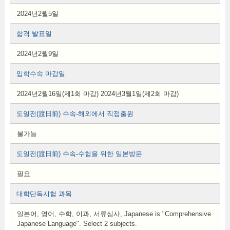
2024년2월5일
합격 발표일
2024년2월9일
입학수속 마감일
2024년2월16일(제1회 마감) 2024년3월1일(제2회 마감)
도일전(渡日前) 수속-해외에서 직접출원
불가능
도일전(渡日前) 수속-수험을 위한 일본방문
필요
대학단독시험 과목
일본어, 영어, 수학, 이과, 서류심사, Japanese is "Comprehensive
Japanese Language". Select 2 subjects.