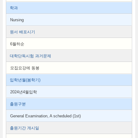
학과
Nursing
원서 배포시기
6월하순
대학단독시험 과거문제
모집요강에 동봉
입학년월(봄학기)
2024년4월입학
출원구분
General Examination, A scheduled (1st)
출원기간 개시일