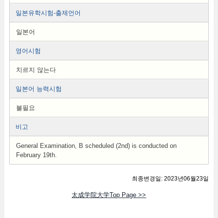
일본유학시험-출제언어
일본어
영어시험
치르지 않는다
일본어 능력시험
불필요
비고
General Examination, B scheduled (2nd) is conducted on
February 19th.
최종변경일: 2023년06월23일
太成学院大学Top Page >>