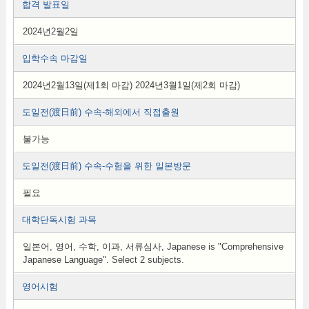
합격 발표일
2024년2월2일
입학수속 마감일
2024년2월13일(제1회 마감) 2024년3월1일(제2회 마감)
도일전(渡日前) 수속-해외에서 직접출원
불가능
도일전(渡日前) 수속-수험을 위한 일본방문
필요
대학단독시험 과목
일본어, 영어, 수학, 이과, 서류심사, Japanese is "Comprehensive
Japanese Language". Select 2 subjects.
영어시험