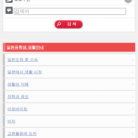
일본유학생 생활안내
일본도착 후 수속
일본에서 생활 시작
생활의 지혜
장학금 응모
아르바이트
비자
교류활동에 도전