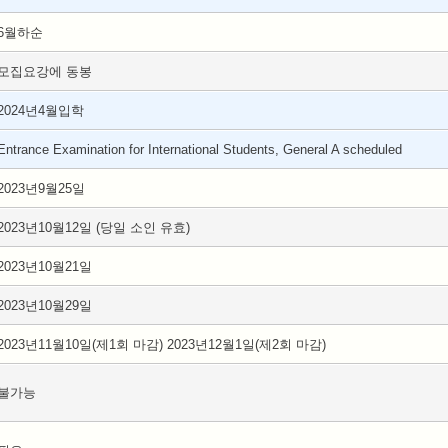
6월하순
모집요강에 동봉
2024년4월입학
Entrance Examination for International Students, General A scheduled
2023년9월25일
2023년10월12일 (당일 소인 유효)
2023년10월21일
2023년10월29일
2023년11월10일(제1회 마감) 2023년12월1일(제2회 마감)
불가능