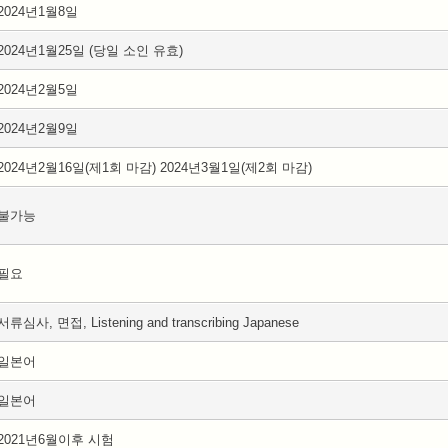
2024년1월8일
2024년1월25일 (당일 소인 유효)
2024년2월5일
2024년2월9일
2024년2월16일(제1회 마감) 2024년3월1일(제2회 마감)
불가능
필요
서류심사, 면접, Listening and transcribing Japanese
일본어
일본어
2021년6월이후 시험