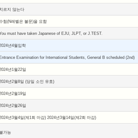
치르지 않는다
수험(N레벨은 불문)을 요함
You must have taken Japanese of EJU, JLPT, or J.TEST.
2024년4월입학
Entrance Examination for International Students, General B scheduled (2nd)
2024년1월22일
2024년2월8일 (당일 소인 유효)
2024년2월19일
2024년2월26일
2024년3월4일(제1회 마감) 2024년3월14일(제2회 마감)
불가능