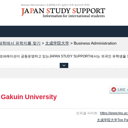
Business Administration | 太成学院大学 | 일본의 유학 정보라면 JPSS
대학에서 유학지를 찾기
>
太成学院大学
>
Business Administration
이션이 공동운영하고 있는JAPAN STUDY SUPPORT에서는 외국인 유학생을 모
 Human Studies 학부및Business Administration 학부및Nursing 학
고 필요한 정보를 게재하고 있으므로 많이 이용해 주시기 바랍니다.
i Gakuin University
오피셜 사이트:
https://www.tgu.ac.
太成学院大学Top Pa