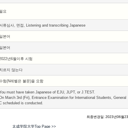
필요
서류심사, 면접, Listening and transcribing Japanese
일본어
일본어
2022년6월이후 시험
치르지 않는다
수험(N레벨은 불문)을 요함
You must have taken Japanese of EJU, JLPT, or J.TEST.
On March 3rd (Fri), Entrance Examination for International Students, General
C scheduled is conducted.
최종변경일: 2023년06월2
太成学院大学Top Page >>