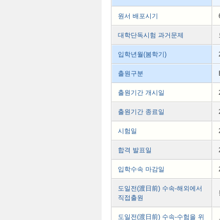
원서 배포시기
대학단독시험 과거문제
입학년월(봄학기)
출원구분
출원기간 개시일
출원기간 종료일
시험일
합격 발표일
입학수속 마감일
도일전(渡日前) 수속-해외에서
직접출원
도일전(渡日前) 수속-수험을 위