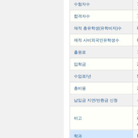
수험자수
합격자수
재적 총유학생(유학비자)수
재적 사비외국인유학생수
출원료
입학금
수업료/년
총비용
납입금 지연/반환금 신청
비고
학과