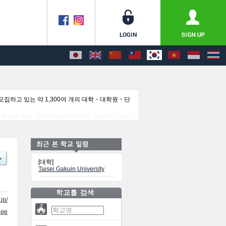
집하고 있는 약 1,300여 개의 대학・대학원・단
부 등의 학부별 정보, 모집정원과 합격자수 등의 입시정보,
[대학]
Taisei Gakuin University
jp/
ge