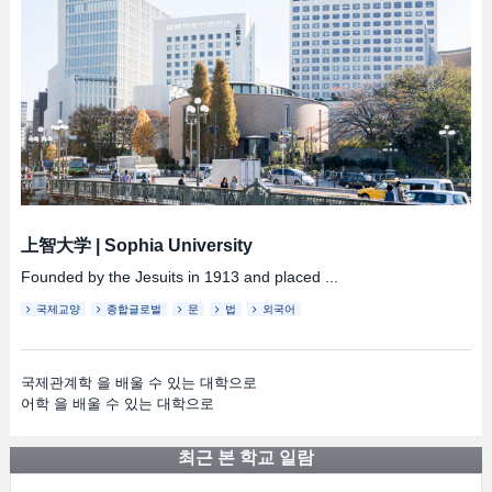
上智大学
|
Sophia University
Founded by the Jesuits in 1913 and placed ...
국제교양
종합글로벌
문
법
외국어
국제관계학 을 배울 수 있는 대학으로
어학 을 배울 수 있는 대학으로
최근 본 학교 일람