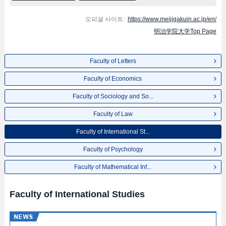
오피셜 사이트:
https://www.meijigakuin.ac.jp/en/
明治学院大学Top Page
Faculty of Letters
Faculty of Economics
Faculty of Sociology and So...
Faculty of Law
Faculty of International St...
Faculty of Psychology
Faculty of Mathematical Inf...
Faculty of International Studies