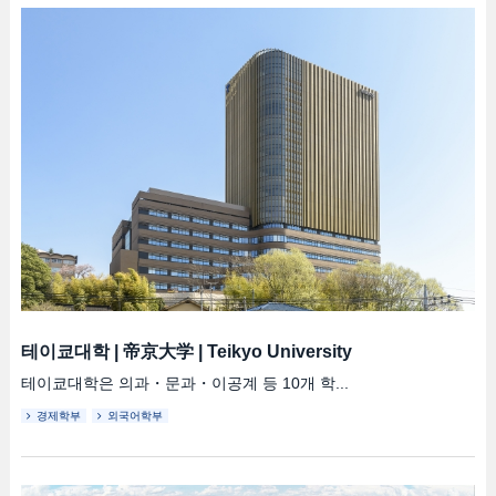
테이쿄대학
|
帝京大学
|
Teikyo University
테이쿄대학은 의과・문과・이공계 등 10개 학...
경제학부
외국어학부