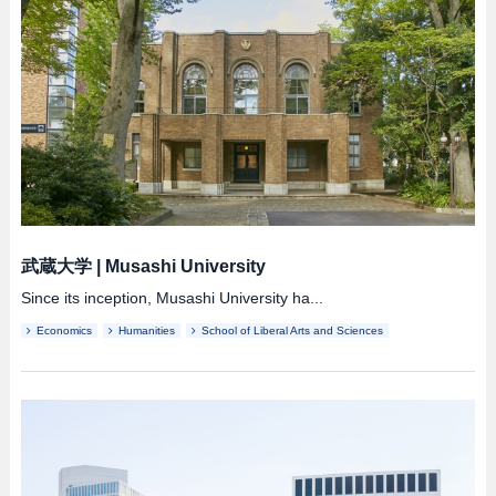
武蔵大学
|
Musashi University
Since its inception, Musashi University ha...
Economics
Humanities
School of Liberal Arts and Sciences