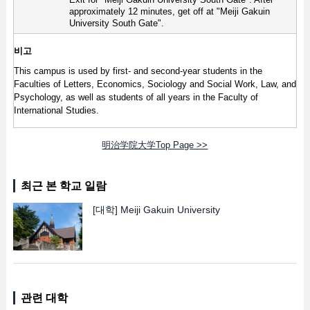
Exit for "Meiji Gakuin University South Gate". After
approximately 12 minutes, get off at "Meiji Gakuin
University South Gate".
비고
This campus is used by first- and second-year students in the
Faculties of Letters, Economics, Sociology and Social Work, Law, and
Psychology, as well as students of all years in the Faculty of
International Studies.
明治学院大学Top Page >>
최근 본 학교 일람
[대학]
Meiji Gakuin University
관련 대학