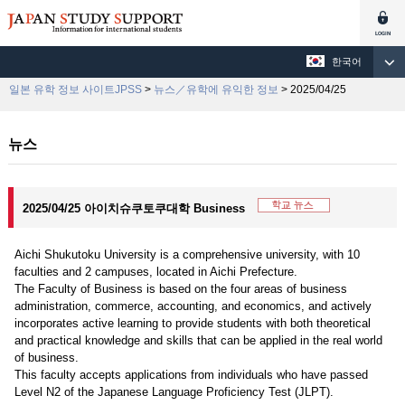
한국어
일본 유학 정보 사이트JPSS
>
뉴스／유학에 유익한 정보
> 2025/04/25
뉴스
2025/04/25 아이치슈쿠토쿠대학 Business
Aichi Shukutoku University is a comprehensive university, with 10
faculties and 2 campuses, located in Aichi Prefecture.
The Faculty of Business is based on the four areas of business
administration, commerce, accounting, and economics, and actively
incorporates active learning to provide students with both theoretical
and practical knowledge and skills that can be applied in the real world
of business.
This faculty accepts applications from individuals who have passed
Level N2 of the Japanese Language Proficiency Test (JLPT).