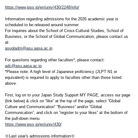
https://www.jpss.jp/en/univ/430/2248/info/
Information regarding admissions for the 2026 academic year is
scheduled to be released around summer.
For inquiries about the School of Cross-Cultural Studies, School of
Business, or the School of Global Communication, please contact us
at:
asugladm@asu.aasa.ac.jp
For questions regarding other faculties*, please contact:
adc@asu.aasa.ac.jp
*Please note: A high level of Japanese proficiency (JLPT N1 or
equivalent) is required to apply to faculties other than those listed
above.
First, log on to your Japan Study Support MY PAGE, access our page
(link below) & click on “like” at the top of the page, select “Global
Culture and Communication” “Business” and/or “Global
Communication”, and click on “register to your likes” at the bottom of
the pull-down menu.
https://www.jpss.jp/en/univ/430/
※Last year's admissions information※