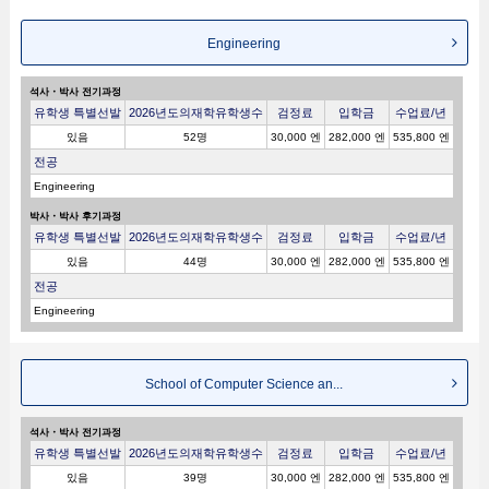
Engineering
석사・박사 전기과정
유학생 특별선발
2026년도의재학유학생수
검정료
입학금
수업료/년
있음
52명
30,000 엔
282,000 엔
535,800 엔
전공
Engineering
박사・박사 후기과정
유학생 특별선발
2026년도의재학유학생수
검정료
입학금
수업료/년
있음
44명
30,000 엔
282,000 엔
535,800 엔
전공
Engineering
School of Computer Science an...
석사・박사 전기과정
유학생 특별선발
2026년도의재학유학생수
검정료
입학금
수업료/년
있음
39명
30,000 엔
282,000 엔
535,800 엔