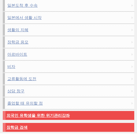
일본도착 후 수속
일본에서 생활 시작
생활의 지혜
장학금 응모
아르바이트
비자
교류활동에 도전
상담 창구
졸업할 때 유의할 점
외국인 유학생을 위한 위기관리강좌
장학금 검색