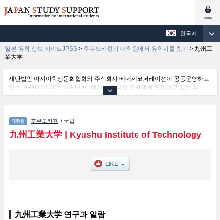
한국어
일본 유학 정보 사이트JPSS
>
후쿠오카현의 대학원에서 유학지를 찾기
>
九州工
業大学
재단법인 아시아학생문화협회와 주식회사 베네세코퍼레이션이 공동운영하고
있는JAPAN STUDY SUPPORT에서는 외국인 유학생을 모집하고 있는 약
1,300여 개의 대학・대학원・단기대학・전문학교의 정보를 게재하고 있습니
다.
여기에서는 九州工業大学 관한 자세한 정보를 게재하고 있어 Engineering및
후쿠오카현
/ 국립
School of Computer Science and Systems Engineering및Life Science and
Systems Engineering 등의 연구과별 정보, 모집정원과 합격자수 등의 입시정
九州工業大学
|
Kyushu Institute of Technology
보, 시설안내, 교통정보 등 외국인 유학생에게 유익하고 필요한 정보를 게재하
고 있으므로 많이 이용해 주시기 바랍니다.
九州工業大学 연구과 일람