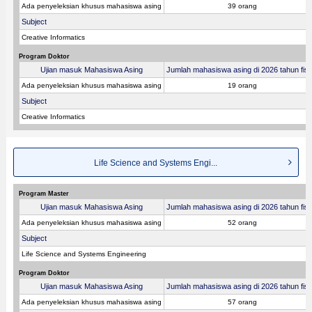
Ada penyeleksian khusus mahasiswa asing
39 orang
Subject
Creative Informatics
Program Doktor
Ujian masuk Mahasiswa Asing
Jumlah mahasiswa asing di 2026 tahun fisk
Ada penyeleksian khusus mahasiswa asing
19 orang
Subject
Creative Informatics
Life Science and Systems Engi...
Program Master
Ujian masuk Mahasiswa Asing
Jumlah mahasiswa asing di 2026 tahun fisk
Ada penyeleksian khusus mahasiswa asing
52 orang
Subject
Life Science and Systems Engineering
Program Doktor
Ujian masuk Mahasiswa Asing
Jumlah mahasiswa asing di 2026 tahun fisk
Ada penyeleksian khusus mahasiswa asing
57 orang