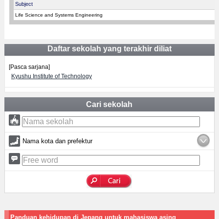
Subject
Life Science and Systems Engineering
Daftar sekolah yang terakhir diliat
[Pasca sarjana]
Kyushu Institute of Technology
Cari sekolah
Nama kota dan prefektur
Panduan kehidupan di Jepang untuk mahasiswa asing