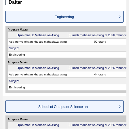
Daftar
Engineering
Program Master
Ujian masuk Mahasiswa Asing
Jumlah mahasiswa asing di 2026 tahun fisk
Ada penyeleksian khusus mahasiswa asing
52 orang
Subject
Engineering
Program Doktor
Ujian masuk Mahasiswa Asing
Jumlah mahasiswa asing di 2026 tahun fisk
Ada penyeleksian khusus mahasiswa asing
44 orang
Subject
Engineering
School of Computer Science an...
Program Master
Ujian masuk Mahasiswa Asing
Jumlah mahasiswa asing di 2026 tahun fisk