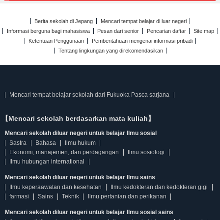
Berita sekolah di Jepang
Mencari tempat belajar di luar negeri
Informasi berguna bagi mahasiswa
Pesan dari senior
Pencarian daftar
Site map
Ketentuan Penggunaan
Pemberitahuan mengenai informasi pribadi
Tentang lingkungan yang direkomendasikan
Mencari tempat belajar sekolah dari Fukuoka Pasca sarjana
【Mencari sekolah berdasarkan mata kuliah】
Mencari sekolah diluar negeri untuk belajar Ilmu sosial
Sastra
Bahasa
Ilmu hukum
Ekonomi, manajemen, dan perdagangan
Ilmu sosiologi
Ilmu hubungan international
Mencari sekolah diluar negeri untuk belajar Ilmu sains
Ilmu keperaawatan dan kesehatan
Ilmu kedokteran dan kedokteran gigi
farmasi
Sains
Teknik
Ilmu pertanian dan perikanan
Mencari sekolah diluar negeri untuk belajar Ilmu sosial sains