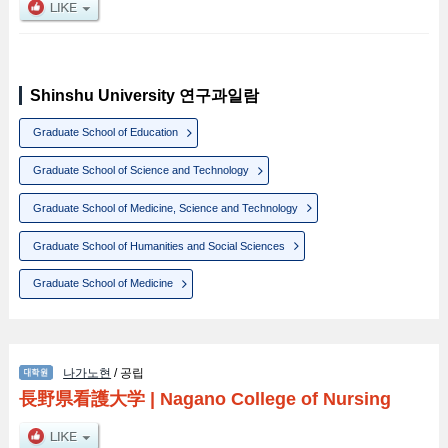
Shinshu University 연구과일람
Graduate School of Education
Graduate School of Science and Technology
Graduate School of Medicine, Science and Technology
Graduate School of Humanities and Social Sciences
Graduate School of Medicine
나가노현
/ 공립
長野県看護大学
|
Nagano College of Nursing