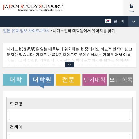
한국어
일본 유학 정보 사이트JPSS
>
나가노현의 대학원에서 유학지를 찾기
나가노현(長野県)은 일본 내륙부에 위치하는 현 중에서도 비교적 면적이 넓고
분지가 많습니다. 기후도 내륙성기후이므로 무더운 날씨는 거의 없어서 여름
에도 비교적 선선한 기후입니다. 선선한 날씨에 공부하기를 원하는 유학생에
게 나가노현은 아주 적합한 곳이라고 할 수 있을 것입니다. 나가노현은 도쿄
도(東京都)에 비해 대학 수는 많지 않지만, 가정적인 분위기 속에서 공부할 수
있을 것입니다. 또한 신칸센을 타면 도쿄로 쉽게 이동할 수 있으며 2015년 여
름에는 호쿠리쿠(北陸) 방면으로도 연장되므로 교통이 더욱 편리해졌다고 느
낄 수 있을 것입니다.
학교명
검색어