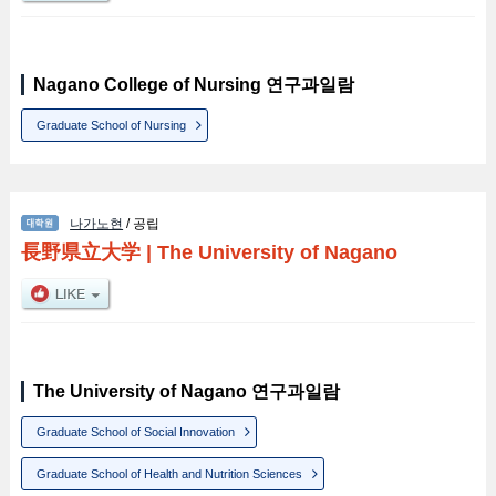
Nagano College of Nursing 연구과일람
Graduate School of Nursing
나가노현
/ 공립
長野県立大学
|
The University of Nagano
The University of Nagano 연구과일람
Graduate School of Social Innovation
Graduate School of Health and Nutrition Sciences