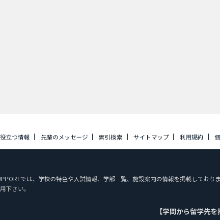
に役立つ情報
先輩のメッセージ
索引検索
サイトマップ
利用規約
UDY SUPPORTでは、学校の特色や入試情報、学部一覧、施設案内の情報を掲載して
用下さい。
【学問から留学先を