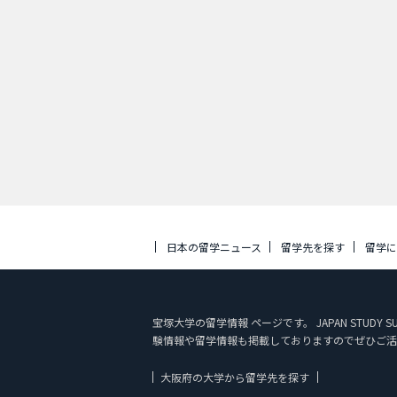
日本の留学ニュース
留学先を探す
留学
宝塚大学の留学情報 ページです。 JAPAN ST
験情報や留学情報も掲載しておりますのでぜひご活
大阪府の大学から留学先を探す