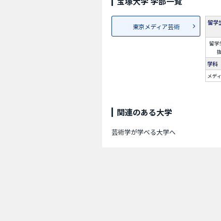
宝塚大学 学部一覧
留学
東京メディア芸術
留学
学科
メデ
関連のある大学
芸術学が学べる大学へ