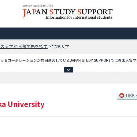
宝塚大学の留学情報 | JPSS
府の大学から留学先を探す
>
宝塚大学
コーポレーションが共同運営しているJAPAN STUDY SUPPORTでは外国人留
ており、東京メディア芸術学部等、学部別情報や、募集定員や合格者数など入試情報
a University