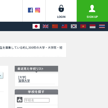
学生を募集している約1,300校の大学・大学院・短
、施設案内、アクセスなど外国人留学生に必要な
[大学]
宝塚大学