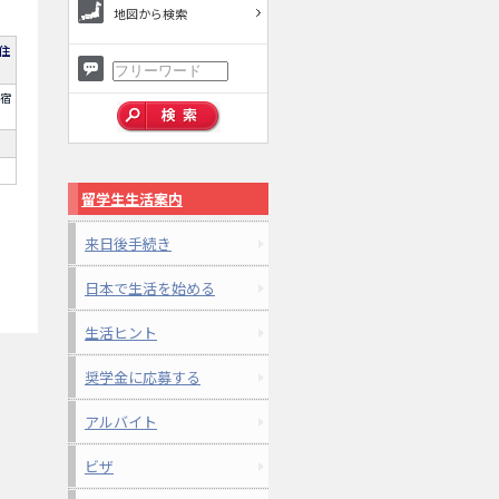
地図から検索
住
宿
留学生生活案内
来日後手続き
日本で生活を始める
生活ヒント
奨学金に応募する
アルバイト
ビザ