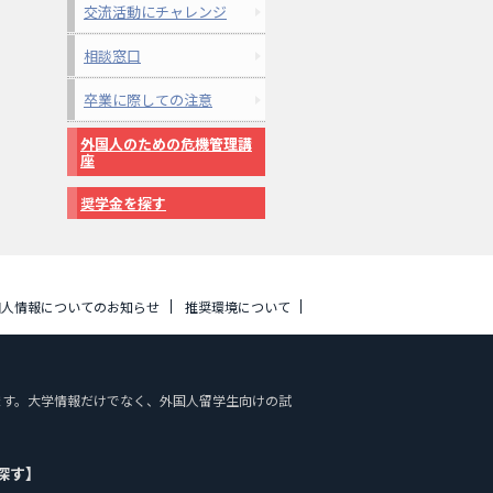
交流活動にチャレンジ
相談窓口
卒業に際しての注意
外国人のための危機管理講
座
奨学金を探す
個人情報についてのお知らせ
推奨環境について
おります。大学情報だけでなく、外国人留学生向けの試
探す】