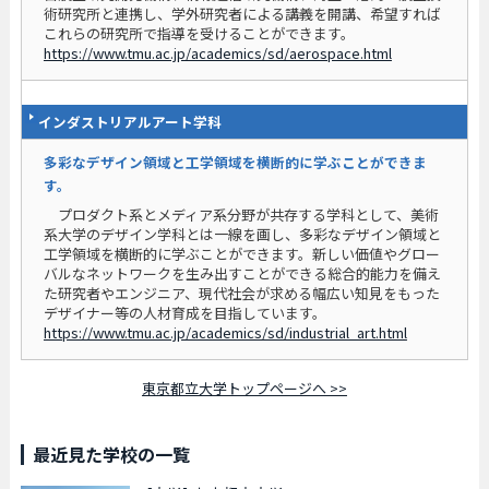
術研究所と連携し、学外研究者による講義を開講、希望すれば
これらの研究所で指導を受けることができます。
https://www.tmu.ac.jp/academics/sd/aerospace.html
インダストリアルアート学科
多彩なデザイン領域と工学領域を横断的に学ぶことができま
す。
プロダクト系とメディア系分野が共存する学科として、美術
系大学のデザイン学科とは一線を画し、多彩なデザイン領域と
工学領域を横断的に学ぶことができます。新しい価値やグロー
バルなネットワークを生み出すことができる総合的能力を備え
た研究者やエンジニア、現代社会が求める幅広い知見をもった
デザイナー等の人材育成を目指しています。
https://www.tmu.ac.jp/academics/sd/industrial_art.html
東京都立大学トップページへ >>
最近見た学校の一覧