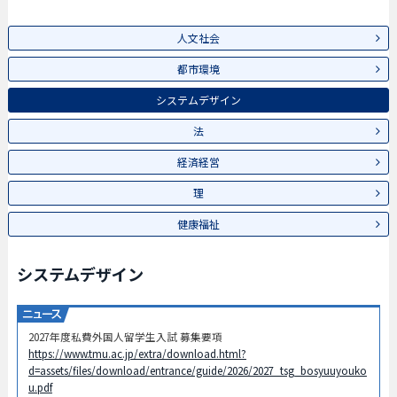
人文社会
都市環境
システムデザイン
法
経済経営
理
健康福祉
システムデザイン
2027年度私費外国人留学生入試 募集要項
https://www.tmu.ac.jp/extra/download.html?
d=assets/files/download/entrance/guide/2026/2027_tsg_bosyuuyouko
u.pdf