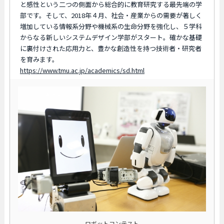
と感性という二つの側面から総合的に教育研究する最先端の学
部です。そして、2018年４月、社会・産業からの需要が著しく
増加している情報系分野や機械系の生命分野を強化し、５学科
からなる新しいシステムデザイン学部がスタート。確かな基礎
に裏付けされた応用力と、豊かな創造性を持つ技術者・研究者
を育みます。
https://www.tmu.ac.jp/academics/sd.html
ロボットコンテスト