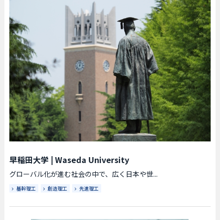
早稲田大学
|
Waseda University
グローバル化が進む社会の中で、広く日本や世...
基幹理工
創造理工
先進理工