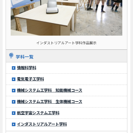
インダストリアルアート学科作品展示
学科一覧
情報科学科
電気電子工学科
機械システム工学科 知能機械コース
機械システム工学科 生体機械コース
航空宇宙システム工学科
インダストリアルアート学科