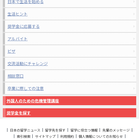
日本で生活を始める
生活ヒント
奨学金に応募する
アルバイト
ビザ
交流活動にチャレンジ
相談窓口
卒業に際しての注意
外国人のための危機管理講座
奨学金を探す
日本の留学ニュース
留学先を探す
留学に役立つ情報
先輩のメッセージ
索引検索
サイトマップ
利用規約
個人情報についてのお知らせ