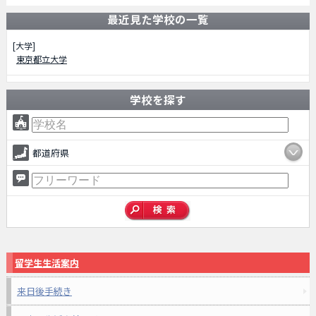
最近見た学校の一覧
[大学]
東京都立大学
学校を探す
都道府県
留学生生活案内
来日後手続き