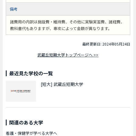
備考
諸費用の内訳は施設費・維持費、その他に実験実習費、諸経費、
教科書代もありますが、専攻によって金額が異なります。
最終更新日: 2024年05月24日
武蔵丘短期大学トップページへ >>
最近見た学校の一覧
[短大]
武蔵丘短期大学
関連のある大学
看護・保健学が学べる大学へ