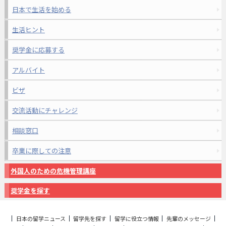
日本で生活を始める
生活ヒント
奨学金に応募する
アルバイト
ビザ
交流活動にチャレンジ
相談窓口
卒業に際しての注意
外国人のための危機管理講座
奨学金を探す
日本の留学ニュース
留学先を探す
留学に役立つ情報
先輩のメッセージ