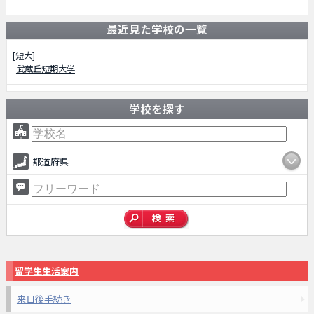
最近見た学校の一覧
[短大]
武蔵丘短期大学
学校を探す
都道府県
留学生生活案内
来日後手続き