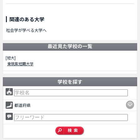
関連のある大学
社会学が学べる大学へ
最近見た学校の一覧
[短大]
東筑紫短期大学
学校を探す
都道府県