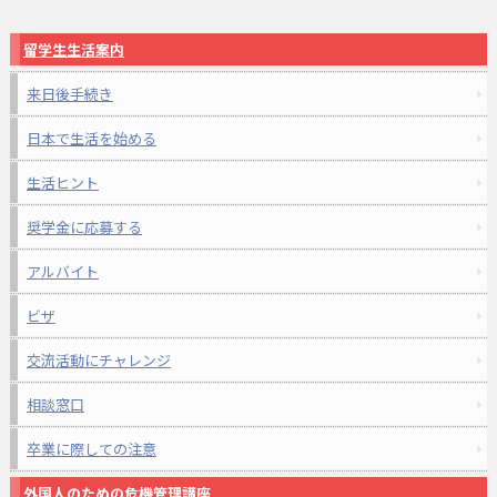
留学生生活案内
来日後手続き
日本で生活を始める
生活ヒント
奨学金に応募する
アルバイト
ビザ
交流活動にチャレンジ
相談窓口
卒業に際しての注意
外国人のための危機管理講座