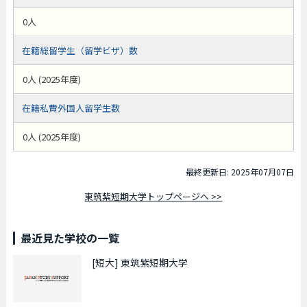
0人
在籍総留学生（留学ビザ）数
0人 (2025年度)
在籍私費外国人留学生数
0人 (2025年度)
最終更新日: 2025年07月07日
東筑紫短期大学トップページへ >>
最近見た学校の一覧
[短大]
東筑紫短期大学