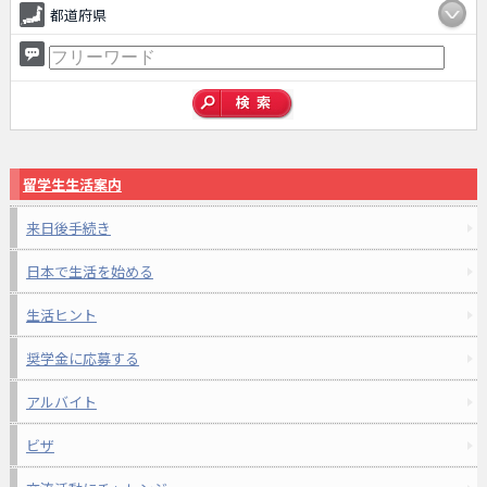
都道府県
留学生生活案内
来日後手続き
日本で生活を始める
生活ヒント
奨学金に応募する
アルバイト
ビザ