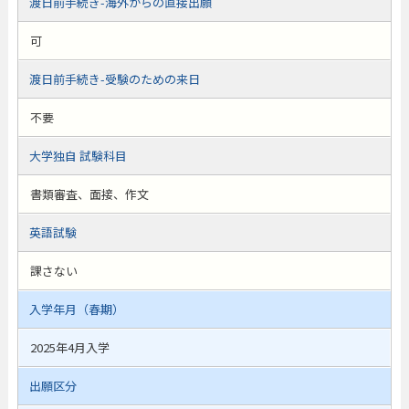
渡日前手続き-海外からの直接出願
可
渡日前手続き-受験のための来日
不要
大学独自 試験科目
書類審査、面接、作文
英語試験
課さない
入学年月（春期）
2025年4月入学
出願区分