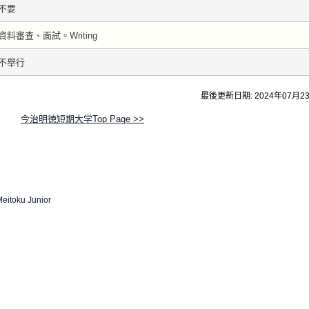
不要
資料審查、面試。Writing
不舉行
最後更新日期: 2024年07月2
今治明徳短期大学Top Page >>
Meitoku Junior