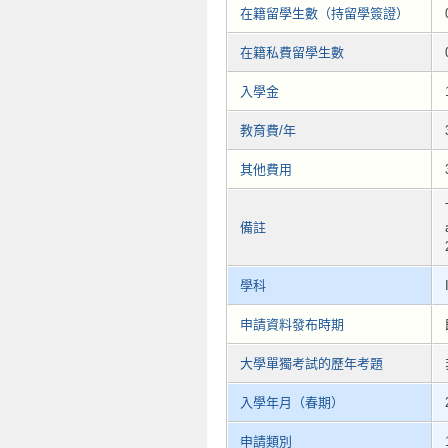
在籍留學生數（持留學簽證）
在籍私費留學生數
入學金
教育費/年
其他費用
備註
學科
申請資料發布時期
大學單獨考試的歷年考題
入學年月（春期）
申請類別