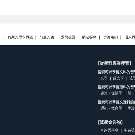
校
有用的留學資訊
前輩的話
索引檢索
網站導覽
會員規約
個人
【從學科專業搜索】
搜索可以學習文科的留
文學
語言學
法
搜索可以學習理科的留
護理、保健學
醫、
搜索可以學習文理科的
師範、教育學
生活
【獎學金咨詢】
查詢獎學金
申請獎