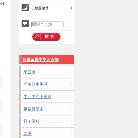
ge
以地圖搜尋
日本留學生生活咨詢
來日後
開始日本生活
生活中的小常識
申請獎學金
打工須知
簽證