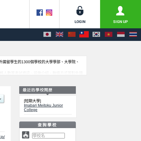
收外國留學生的1300個學校的大學學部、大學院、
、合格人數等考試資訊、設施介紹、聯絡方式等對外國
[短期大學]
Imabari Meitoku Junior
College
jp/