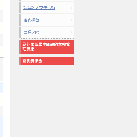
試著融入交流活動
諮詢櫃台
畢業之際
為外國留學生開設的危機管
理講座
查詢獎學金