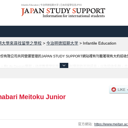
Infantile Education | 今治明徳短期大学 | 日本的留學信息JPSS
期大學來尋找留學之學校
>
今治明徳短期大学
>
Infantile Education
限公司共同營運管理的JAPAN STUDY SUPPORT網站裡有刊載著現有大約招
有Life Design學部、幼児教育学科學部等各別學部的不同訊息，以及招收名額
利用此網站。
mabari Meitoku Junior
官方網站:
https://www.meitan.ac.