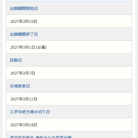
出願期間開始日
2027年2月10日
出願期間終了日
2027年3月1日 (必着)
試験日
2027年3月7日
合格発表日
2027年3月11日
入学手続き締め切り日
2027年3月18日
渡日前手続き-海外からの直接出願