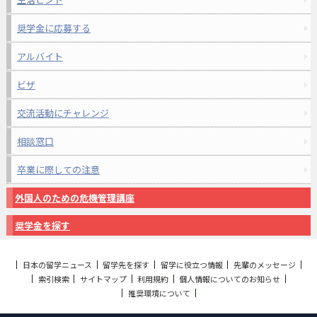
奨学金に応募する
アルバイト
ビザ
交流活動にチャレンジ
相談窓口
卒業に際しての注意
外国人のための危機管理講座
奨学金を探す
日本の留学ニュース
留学先を探す
留学に役立つ情報
先輩のメッセージ
索引検索
サイトマップ
利用規約
個人情報についてのお知らせ
推奨環境について