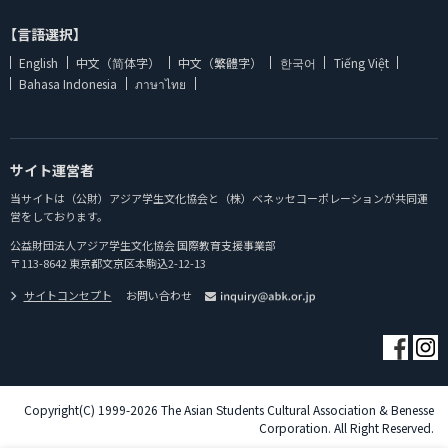
【言語選択】
English
中文（简体字）
中文（繁體字）
한국어
Tiếng Việt
Bahasa Indonesia
ภาษาไทย
サイト運営者
当サイトは（公財）アジア学生文化協会と（株）ベネッセコーポレーションが共同運
営をしております。
公益財団法人アジア学生文化協会 国際教育支援事業部
〒113-8642 東京都文京区本駒込2-12-13
サイトコンセプト
お問い合わせ
Copyright(C) 1999-2026 The Asian Students Cultural Association & Benesse
Corporation. All Right Reserved.