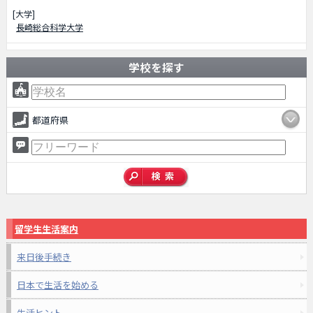
[大学]
長崎総合科学大学
学校を探す
都道府県
留学生生活案内
来日後手続き
日本で生活を始める
生活ヒント