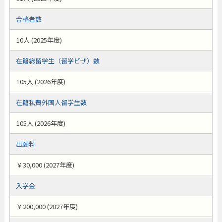
合格者数
10人 (2025年度)
在籍総留学生（留学ビザ）数
105人 (2026年度)
在籍私費外国人留学生数
105人 (2026年度)
出願料
￥30,000 (2027年度)
入学金
￥200,000 (2027年度)