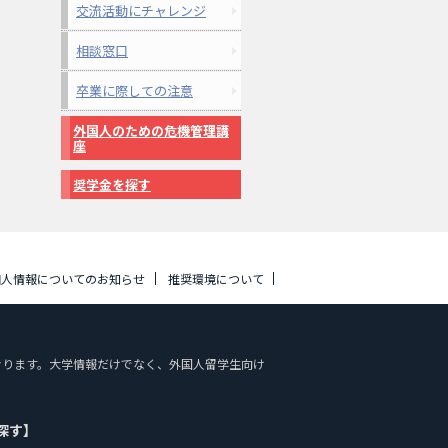
交流活動にチャレンジ
相談窓口
卒業に際しての注意
外国人のための危機管理講
座
奨学金を探す
個人情報についてのお知らせ
推奨環境について
しております。大学情報だけでなく、外国人留学生向け
探す】