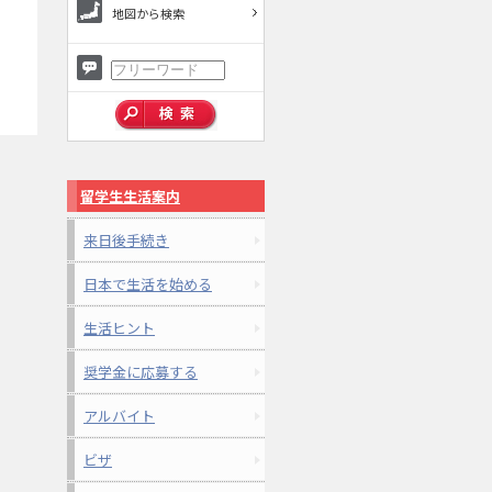
地図から検索
留学生生活案内
来日後手続き
日本で生活を始める
生活ヒント
奨学金に応募する
アルバイト
ビザ