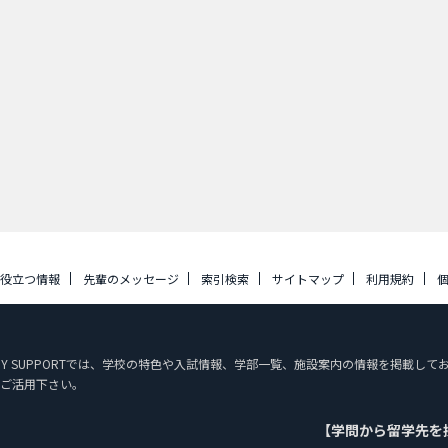
に役立つ情報
先輩のメッセージ
索引検索
サイトマップ
利用規約
STUDY SUPPORTでは、学校の特色や入試情報、学部一覧、施設案内の情報を掲載
ご活用下さい。
【学問から留学先を