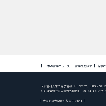
日本の留学ニュース
留学先を探す
留学
大阪歯科大学の留学情報 ページです。 JAPAN 
の試験情報や留学情報も掲載しておりますのでぜひ
大阪府の大学から留学先を探す