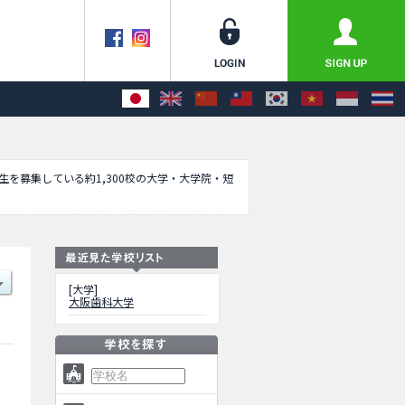
学生を募集している約1,300校の大学・大学院・短
セスなど外国人留学生に必要な情報を掲載してい
[大学]
大阪歯科大学