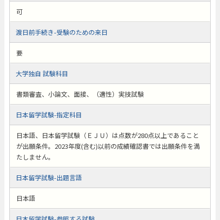
可
渡日前手続き-受験のための来日
要
大学独自 試験科目
書類審査、小論文、面接、（適性）実技試験
日本留学試験-指定科目
日本語、日本留学試験（ＥＪＵ）は点数が280点以上であること
が出願条件。2023年度(含む)以前の成績確認書では出願条件を満
たしません。
日本留学試験-出題言語
日本語
日本留学試験-参照する試験