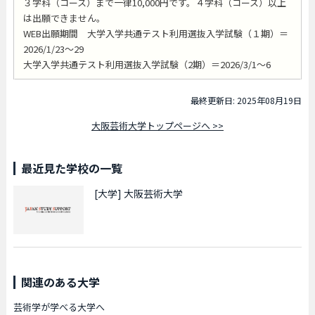
３学科（コース）まで一律10,000円です。４学科（コース）以上
は出願できません。
WEB出願期間 大学入学共通テスト利用選抜入学試験（１期）＝
2026/1/23～29
大学入学共通テスト利用選抜入学試験（2期）＝2026/3/1～6
最終更新日: 2025年08月19日
大阪芸術大学トップページへ >>
最近見た学校の一覧
[大学]
大阪芸術大学
関連のある大学
芸術学が学べる大学へ