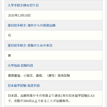
入学手続き締め切り日
2025年12月18日
渡日前手続き-海外からの直接出願
可
渡日前手続き-受験のための来日
要
大学独自 試験科目
書類審査、小論文、面接、（適性）実技試験
日本留学試験-指定科目
日本語、出願年度かその年度より過去1年の日本留学試験(EJU)
で、点数が280点以上であることが出願条件。