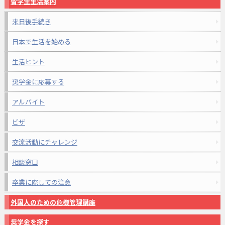
留学生生活案内
来日後手続き
日本で生活を始める
生活ヒント
奨学金に応募する
アルバイト
ビザ
交流活動にチャレンジ
相談窓口
卒業に際しての注意
外国人のための危機管理講座
奨学金を探す