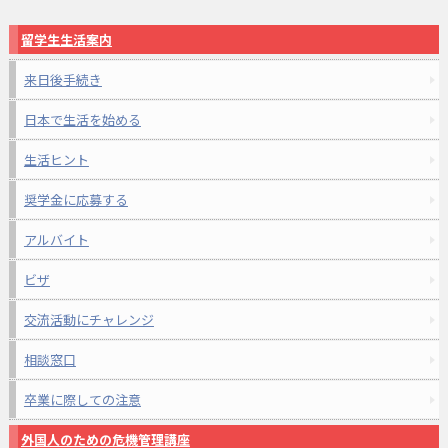
留学生生活案内
来日後手続き
日本で生活を始める
生活ヒント
奨学金に応募する
アルバイト
ビザ
交流活動にチャレンジ
相談窓口
卒業に際しての注意
外国人のための危機管理講座