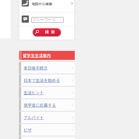
地図から検索
留学生生活案内
来日後手続き
日本で生活を始める
生活ヒント
奨学金に応募する
アルバイト
ビザ