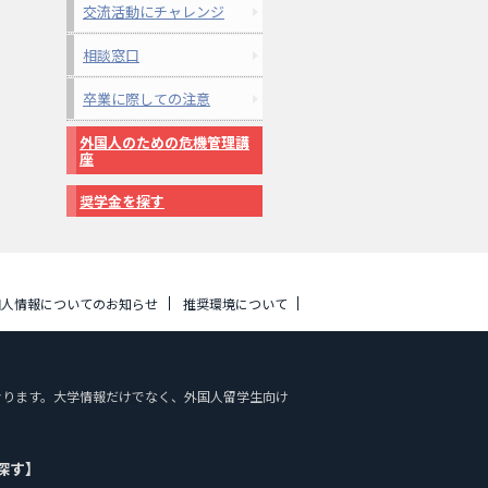
交流活動にチャレンジ
相談窓口
卒業に際しての注意
外国人のための危機管理講
座
奨学金を探す
個人情報についてのお知らせ
推奨環境について
しております。大学情報だけでなく、外国人留学生向け
探す】