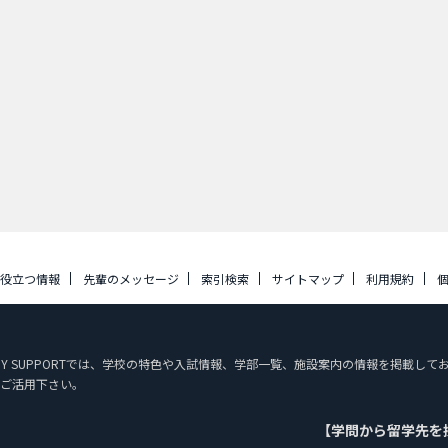
に役立つ情報
先輩のメッセージ
索引検索
サイトマップ
利用規約
STUDY SUPPORTでは、学校の特色や入試情報、学部一覧、施設案内の情報を掲載
ご活用下さい。
【学問から留学先を