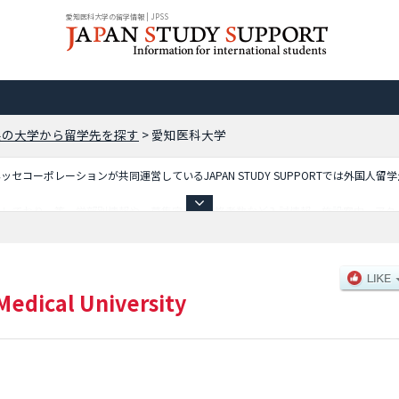
愛知医科大学の留学情報 | JPSS
県の大学から留学先を探す
>
愛知医科大学
コーポレーションが共同運営しているJAPAN STUDY SUPPORTでは外国人留
載しており、等、学部別情報や、募集定員や合格者数など入試情報、施設案内、アク
 Medical University