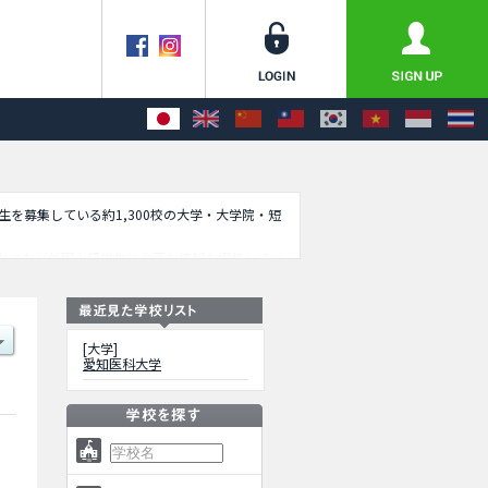
学生を募集している約1,300校の大学・大学院・短
セスなど外国人留学生に必要な情報を掲載してい
[大学]
愛知医科大学