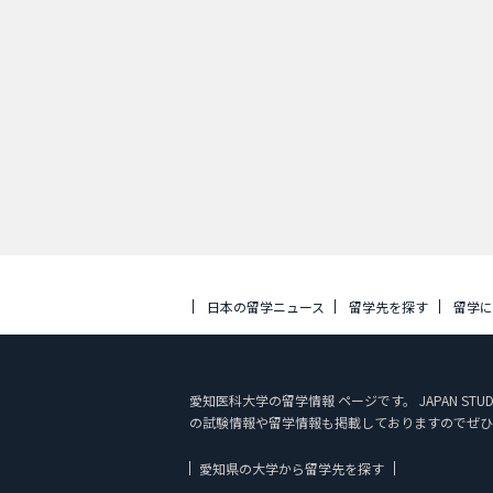
日本の留学ニュース
留学先を探す
留学
愛知医科大学の留学情報 ページです。 JAPAN 
の試験情報や留学情報も掲載しておりますのでぜひ
愛知県の大学から留学先を探す