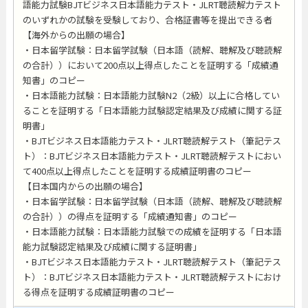
語能力試験BJTビジネス日本語能力テスト・JLRT聴読解力テスト
のいずれかの試験を受験しており、合格証書等を提出できる者
【海外からの出願の場合】
・日本留学試験：日本留学試験（日本語（読解、聴解及び聴読解
の合計））において200点以上得点したことを証明する「成績通
知書」のコピー
・日本語能力試験：日本語能力試験N2（2級）以上に合格してい
ることを証明する「日本語能力試験認定結果及び成績に関する証
明書」
・BJTビジネス日本語能力テスト・JLRT聴読解テスト（筆記テス
ト）：BJTビジネス日本語能力テスト・JLRT聴読解テストにおい
て400点以上得点したことを証明する成績証明書のコピー
【日本国内からの出願の場合】
・日本留学試験：日本留学試験（日本語（読解、聴解及び聴読解
の合計））の得点を証明する「成績通知書」のコピー
・日本語能力試験：日本語能力試験での成績を証明する「日本語
能力試験認定結果及び成績に関する証明書」
・BJTビジネス日本語能力テスト・JLRT聴読解テスト（筆記テス
ト）：BJTビジネス日本語能力テスト・JLRT聴読解テストにおけ
る得点を証明する成績証明書のコピー