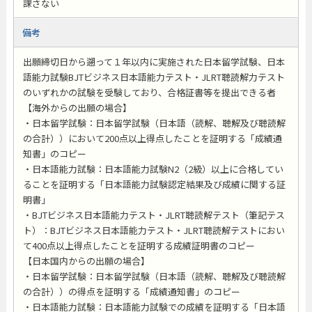
課さない
備考
出願締切日から遡って１年以内に実施された日本留学試験、日本
語能力試験BJTビジネス日本語能力テスト・JLRT聴読解力テスト
のいずれかの試験を受験しており、合格証書等を提出できる者
【海外からの出願の場合】
・日本留学試験：日本留学試験（日本語（読解、聴解及び聴読解
の合計））において200点以上得点したことを証明する「成績通
知書」のコピー
・日本語能力試験：日本語能力試験N2（2級）以上に合格してい
ることを証明する「日本語能力試験認定結果及び成績に関する証
明書」
・BJTビジネス日本語能力テスト・JLRT聴読解テスト（筆記テス
ト）：BJTビジネス日本語能力テスト・JLRT聴読解テストにおい
て400点以上得点したことを証明する成績証明書のコピー
【日本国内からの出願の場合】
・日本留学試験：日本留学試験（日本語（読解、聴解及び聴読解
の合計））の得点を証明する「成績通知書」のコピー
・日本語能力試験：日本語能力試験での成績を証明する「日本語