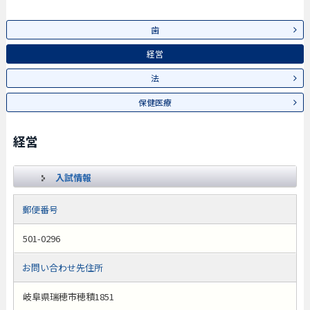
歯
経営
法
保健医療
経営
入試情報
郵便番号
501-0296
お問い合わせ先住所
岐阜県瑞穂市穂積1851