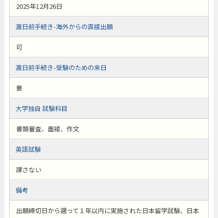
2025年12月26日
渡日前手続き-海外からの直接出願
可
渡日前手続き-受験のための来日
要
大学独自 試験科目
書類審査、面接、作文
英語試験
課さない
備考
出願締切日から遡って１年以内に実施された日本留学試験、日本