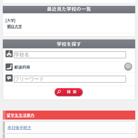
最近見た学校の一覧
[大学]
朝日大学
学校を探す
都道府県
留学生生活案内
来日後手続き