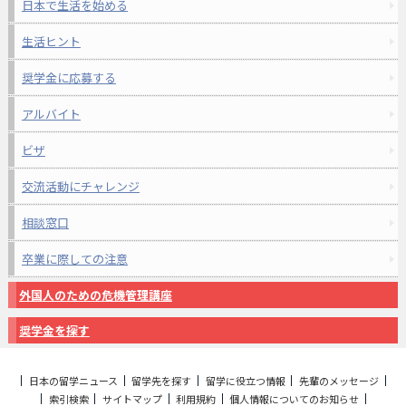
日本で生活を始める
生活ヒント
奨学金に応募する
アルバイト
ビザ
交流活動にチャレンジ
相談窓口
卒業に際しての注意
外国人のための危機管理講座
奨学金を探す
日本の留学ニュース
留学先を探す
留学に役立つ情報
先輩のメッセージ
索引検索
サイトマップ
利用規約
個人情報についてのお知らせ