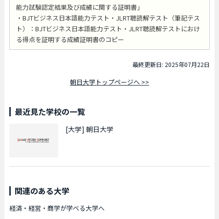
能力試験認定結果及び成績に関する証明書」
・BJTビジネス日本語能力テスト・JLRT聴読解テスト（筆記テス
ト）：BJTビジネス日本語能力テスト・JLRT聴読解テストにおけ
る得点を証明する成績証明書のコピー
最終更新日: 2025年07月22日
朝日大学トップページへ >>
最近見た学校の一覧
[大学]
朝日大学
関連のある大学
経済・経営・商学が学べる大学へ