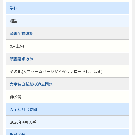
学科
経営
願書配布時期
9月上旬
願書請求方法
その他(大学ホームページからダウンロードし、印刷)
大学独自試験の過去問題
非公開
入学年月（春期）
2026年4月入学
出願区分