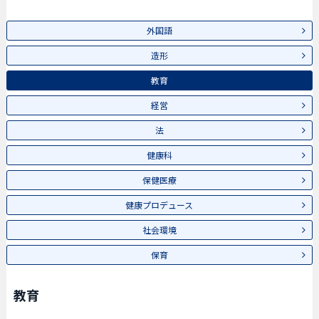
外国語
造形
教育
経営
法
健康科
保健医療
健康プロデュース
社会環境
保育
教育