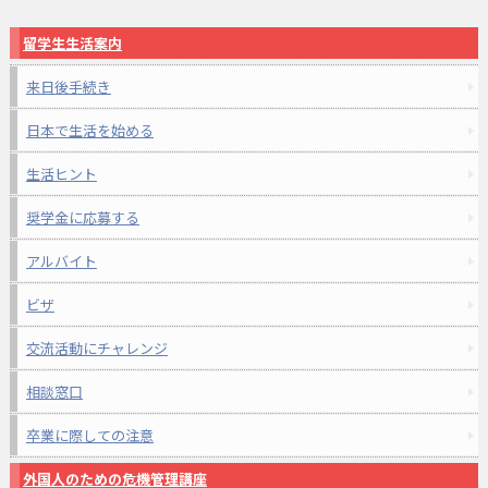
留学生生活案内
来日後手続き
日本で生活を始める
生活ヒント
奨学金に応募する
アルバイト
ビザ
交流活動にチャレンジ
相談窓口
卒業に際しての注意
外国人のための危機管理講座