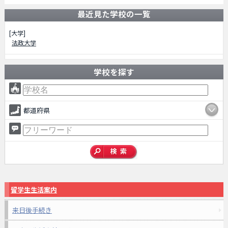
最近見た学校の一覧
[大学]
法政大学
学校を探す
都道府県
留学生生活案内
来日後手続き