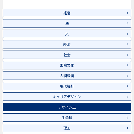
経営
法
文
経済
社会
国際文化
人間環境
現代福祉
キャリアデザイン
デザイン工
生命科
理工