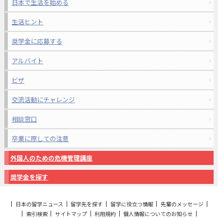
日本で生活を始める
生活ヒント
奨学金に応募する
アルバイト
ビザ
交流活動にチャレンジ
相談窓口
卒業に際しての注意
外国人のための危機管理講座
奨学金を探す
日本の留学ニュース
留学先を探す
留学に役立つ情報
先輩のメッセージ
索引検索
サイトマップ
利用規約
個人情報についてのお知らせ