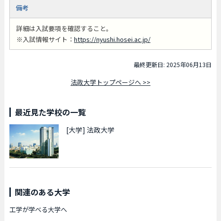
備考
詳細は入試要項を確認すること。
※入試情報サイト：
https://nyushi.hosei.ac.jp/
最終更新日: 2025年06月13日
法政大学トップページへ >>
最近見た学校の一覧
[大学]
法政大学
関連のある大学
工学が学べる大学へ