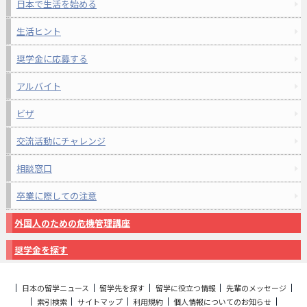
日本で生活を始める
生活ヒント
奨学金に応募する
アルバイト
ビザ
交流活動にチャレンジ
相談窓口
卒業に際しての注意
外国人のための危機管理講座
奨学金を探す
日本の留学ニュース
留学先を探す
留学に役立つ情報
先輩のメッセージ
索引検索
サイトマップ
利用規約
個人情報についてのお知らせ