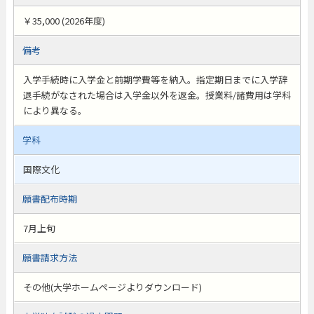
￥35,000 (2026年度)
備考
入学手続時に入学金と前期学費等を納入。指定期日までに入学辞
退手続がなされた場合は入学金以外を返金。授業料/諸費用は学科
により異なる。
学科
国際文化
願書配布時期
7月上旬
願書請求方法
その他(大学ホームページよりダウンロード)