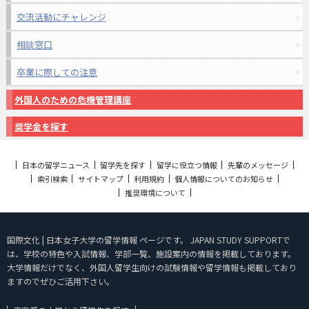
交流活動にチャレンジ
相談窓口
卒業に際しての注意
外国人のための危機管理講座
奨学金を探す
日本の留学ニュース
留学先を探す
留学に役立つ情報
先輩のメッセージ
索引検索
サイトマップ
利用規約
個人情報についてのお知らせ
推奨環境について
国際文化 | 日本女子大学の留学情報 ページです。 JAPAN STUDY SUPPORTで
は、学校の特色や入試情報、学部一覧、施設案内の情報を掲載しております。
大学情報だけでなく、外国人留学生向けの試験情報や留学情報も掲載しており
ますのでぜひご活用下さい。