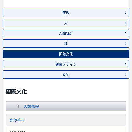
家政
文
人間社会
理
国際文化
建築デザイン
食科
国際文化
入試情報
郵便番号