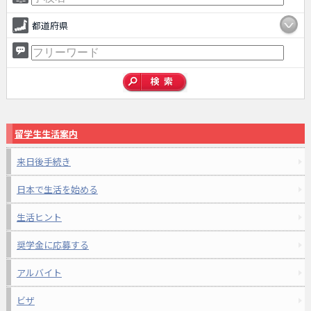
都道府県
留学生生活案内
来日後手続き
日本で生活を始める
生活ヒント
奨学金に応募する
アルバイト
ビザ