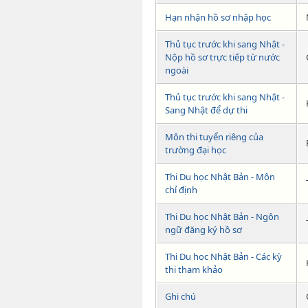
Hạn nhận hồ sơ nhập học
Thủ tục trước khi sang Nhật -
Nộp hồ sơ trực tiếp từ nước
ngoài
Thủ tục trước khi sang Nhật -
Sang Nhật để dự thi
Môn thi tuyển riêng của
trường đại học
Thi Du học Nhật Bản - Môn
chỉ định
Thi Du học Nhật Bản - Ngôn
ngữ đăng ký hồ sơ
Thi Du học Nhật Bản - Các kỳ
thi tham khảo
Ghi chú