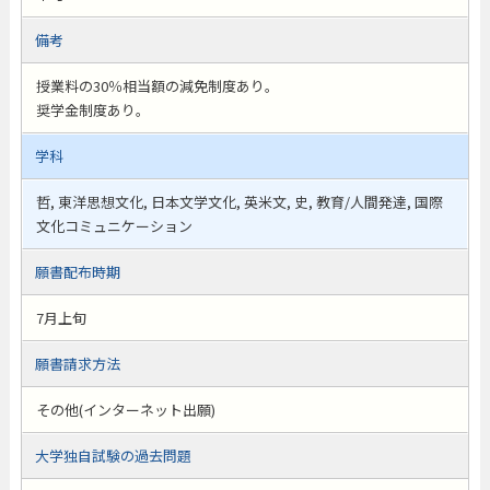
備考
授業料の30％相当額の減免制度あり。
奨学金制度あり。
学科
哲, 東洋思想文化, 日本文学文化, 英米文, 史, 教育/人間発達, 国際
文化コミュニケーション
願書配布時期
7月上旬
願書請求方法
その他(インターネット出願)
大学独自試験の過去問題