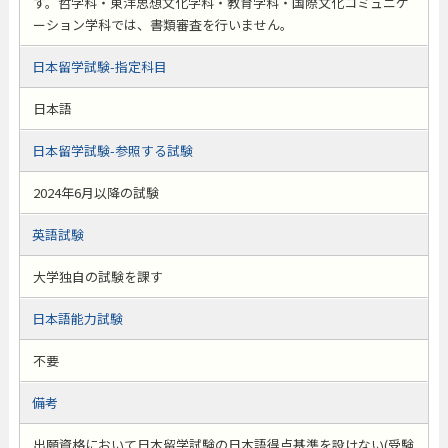
す。哲学科・東洋思想文化学科・教育学科・国際文化コミュニケ
ーション学科では、書類審査を行いません。
日本留学試験-指定科目
日本語
日本留学試験-参照する試験
2024年6月以降の試験
英語試験
大学独自の試験を課す
日本語能力試験
不要
備考
出願資格において日本留学試験の日本語得点基準を設けない(受験