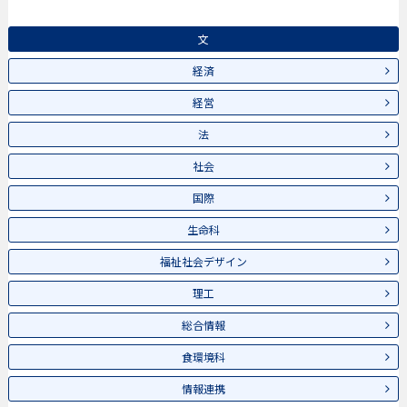
文
経済
経営
法
社会
国際
生命科
福祉社会デザイン
理工
総合情報
食環境科
情報連携