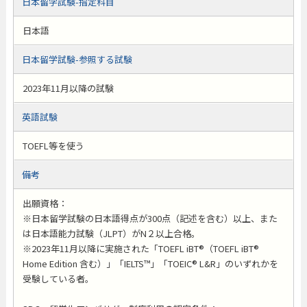
日本留学試験-指定科目
日本語
日本留学試験-参照する試験
2023年11月以降の試験
英語試験
TOEFL等を使う
備考
出願資格：
※日本留学試験の日本語得点が300点（記述を含む）以上、また
は日本語能力試験（JLPT）がN２以上合格。
※2023年11月以降に実施された「TOEFL iBT®（TOEFL iBT®
Home Edition 含む）」「IELTS™」「TOEIC® L&R」のいずれかを
受験している者。