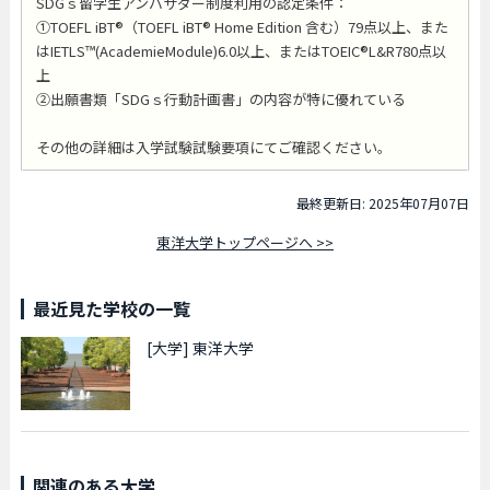
SDGｓ留学生アンバサダー制度利用の認定条件：
①TOEFL iBT®（TOEFL iBT® Home Edition 含む）79点以上、また
はIETLS™(AcademieModule)6.0以上、またはTOEIC®L&R780点以
上
②出願書類「SDGｓ行動計画書」の内容が特に優れている
その他の詳細は入学試験試験要項にてご確認ください。
最終更新日: 2025年07月07日
東洋大学トップページへ >>
最近見た学校の一覧
[大学]
東洋大学
関連のある大学