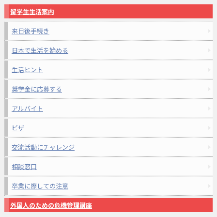
留学生生活案内
来日後手続き
日本で生活を始める
生活ヒント
奨学金に応募する
アルバイト
ビザ
交流活動にチャレンジ
相談窓口
卒業に際しての注意
外国人のための危機管理講座