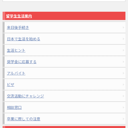
留学生生活案内
来日後手続き
日本で生活を始める
生活ヒント
奨学金に応募する
アルバイト
ビザ
交流活動にチャレンジ
相談窓口
卒業に際しての注意