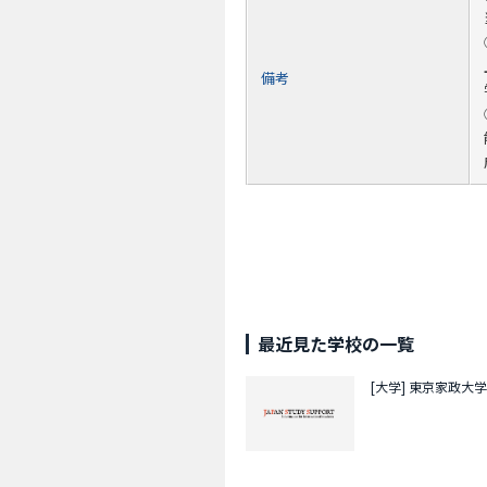
備考
最近見た学校の一覧
[大学]
東京家政大学