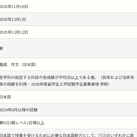
2025年11月16日
2025年12月1日
2025年12月12日
要
面接、作文（日本語）
各学科の指定する科目の各成績が平均点以上である者。（前年および当該年
度の成績を利用・2026年度留学生入学試験学生募集要項 参照）
日本語
2024年6月以降の試験
要N2(2級レベル)合格以上
日本語で授業を受けるために必要な日本語能力として、①②のいずれかに該