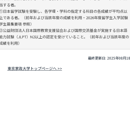
当する者。
①日本留学試験を受験し、各学環・学科の指定する科目の各成績が平均点以
上である者。（前年および当該年度の成績を利用・2026年度留学生入学試験
学生募集要項 参照）
②公益財団法人日本国際教育支援協会および国際交流基金が実施する日本語
能力試験（JLPT）N2以上の認定を受けていること。（前年および当該年度の
成績を利用）
最終更新日: 2025年08月1
東京家政大学トップページへ >>