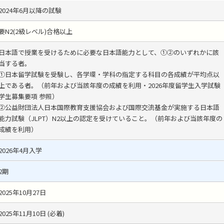
2024年6月以降の試験
要N2(2級レベル)合格以上
日本語で授業を受けるために必要な日本語能力として、①②のいずれかに該
当する者。
①日本留学試験を受験し、各学環・学科の指定する科目の各成績が平均点以
上である者。（前年および当該年度の成績を利用・2026年度留学生入学試験
学生募集要項 参照）
②公益財団法人日本国際教育支援協会および国際交流基金が実施する日本語
能力試験（JLPT）N2以上の認定を受けていること。（前年および当該年度の
成績を利用）
2026年4月入学
2期
2025年10月27日
2025年11月10日 (必着)