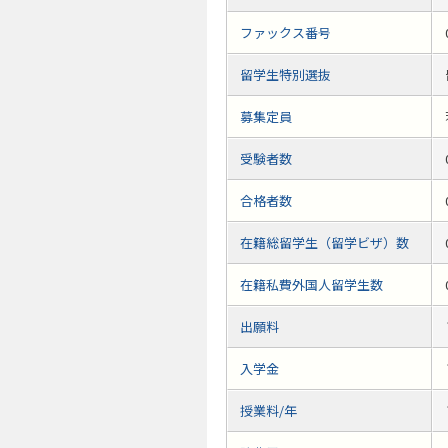
ファックス番号
留学生特別選抜
募集定員
受験者数
合格者数
在籍総留学生（留学ビザ）数
在籍私費外国人留学生数
出願料
入学金
授業料/年