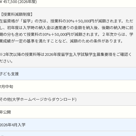
￥457,500 (2026年度)
【授業料減額制度】
在留資格が「留学」の方は、授業料の30%＋50,000円が減額されます。ただ
し、初年度は入学時の納入金は通常通りの金額を納入後、後期の納入時に前
期の分も含めて授業料の30%＋50,000円が減額されます。２年次からは、学
業成績が一定の基準を満たすことなど、減額のための条件があります。
※2年次以降の授業料等は2026年度留学生入学試験学生募集要項をご確認く
ださい。
子ども支援
7月中旬
その他(大学ホームページからダウンロード)
非公開
2026年4月入学