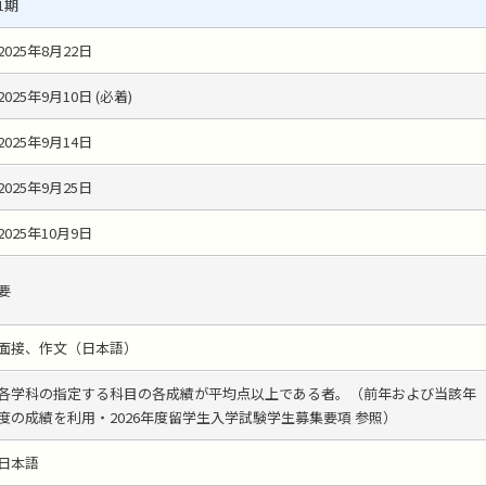
1期
2025年8月22日
2025年9月10日 (必着)
2025年9月14日
2025年9月25日
2025年10月9日
要
面接、作文（日本語）
各学科の指定する科目の各成績が平均点以上である者。（前年および当該年
度の成績を利用・2026年度留学生入学試験学生募集要項 参照）
日本語