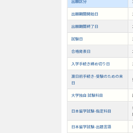
出願区分
出願期間開始日
出願期間終了日
試験日
合格発表日
入学手続き締め切り日
渡日前手続き-受験のための来
日
大学独自 試験科目
日本留学試験-指定科目
日本留学試験-出題言語