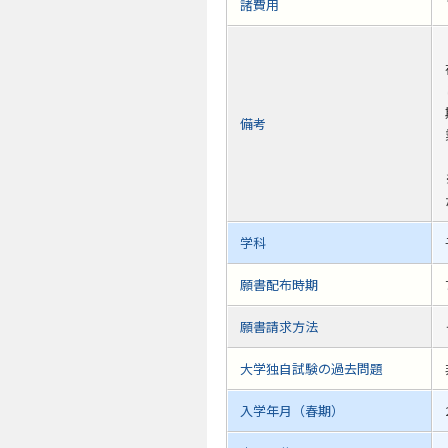
諸費用
備考
学科
願書配布時期
願書請求方法
大学独自試験の過去問題
入学年月（春期）