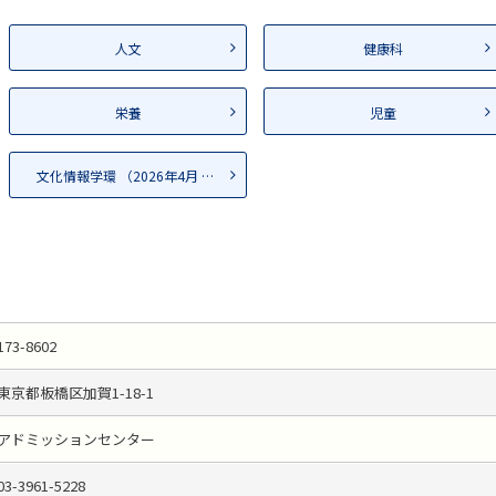
人文
健康科
栄養
児童
文化情報学環 （2026年4月 設...
173-8602
東京都板橋区加賀1-18-1
アドミッションセンター
03-3961-5228