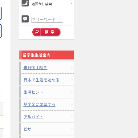
地図から検索
留学生生活案内
来日後手続き
日本で生活を始める
生活ヒント
奨学金に応募する
アルバイト
ビザ