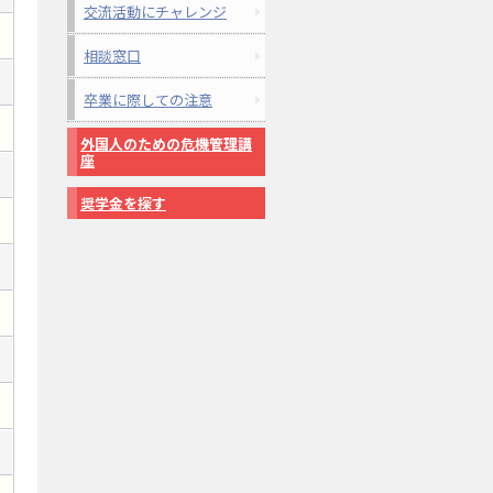
交流活動にチャレンジ
相談窓口
卒業に際しての注意
外国人のための危機管理講
座
奨学金を探す