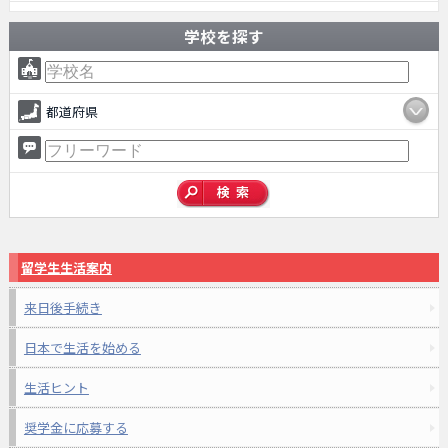
学校を探す
都道府県
留学生生活案内
来日後手続き
日本で生活を始める
生活ヒント
奨学金に応募する