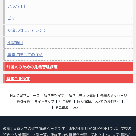
アルバイト
ビザ
交流活動にチャレンジ
相談窓口
卒業に際しての注意
外国人のための危機管理講座
奨学金を探す
日本の留学ニュース
留学先を探す
留学に役立つ情報
先輩のメッセージ
索引検索
サイトマップ
利用規約
個人情報についてのお知らせ
推奨環境について
教養 | 東京大学の留学情報 ページです。 JAPAN STUDY SUPPORTでは、学校の
特色や入試情報、学部一覧、施設案内の情報を掲載しております。大学情報だ