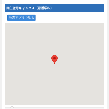
目白聖母キャンパス（看護学科）
地図アプリで見る