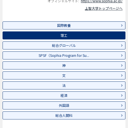
オフィシャルサイト:
https://www.sophia.ac.jp/
上智大学トップページへ
国際教養
理工
総合グローバル
SPSF（Sophia Program for Su...
神
文
法
経済
外国語
総合人間科