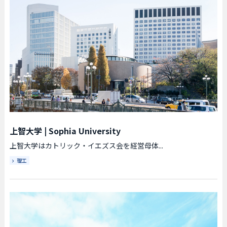
上智大学
|
Sophia University
上智大学はカトリック・イエズス会を経営母体...
理工