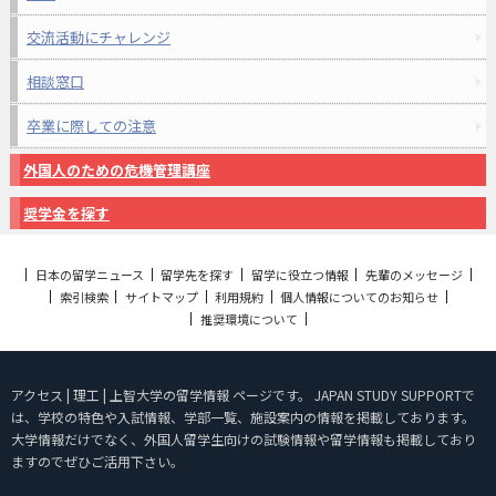
交流活動にチャレンジ
相談窓口
卒業に際しての注意
外国人のための危機管理講座
奨学金を探す
日本の留学ニュース
留学先を探す
留学に役立つ情報
先輩のメッセージ
索引検索
サイトマップ
利用規約
個人情報についてのお知らせ
推奨環境について
アクセス | 理工 | 上智大学の留学情報 ページです。 JAPAN STUDY SUPPORTで
は、学校の特色や入試情報、学部一覧、施設案内の情報を掲載しております。
大学情報だけでなく、外国人留学生向けの試験情報や留学情報も掲載しており
ますのでぜひご活用下さい。