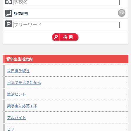
都道府県
留学生生活案内
来日後手続き
日本で生活を始める
生活ヒント
奨学金に応募する
アルバイト
ビザ