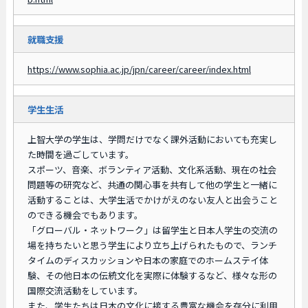
就職支援
https://www.sophia.ac.jp/jpn/career/career/index.html
学生生活
上智大学の学生は、学問だけでなく課外活動においても充実し
た時間を過ごしています。
スポーツ、音楽、ボランティア活動、文化系活動、現在の社会
問題等の研究など、共通の関心事を共有して他の学生と一緒に
活動することは、大学生活でかけがえのない友人と出会うこと
のできる機会でもあります。
「グローバル・ネットワーク」は留学生と日本人学生の交流の
場を持ちたいと思う学生により立ち上げられたもので、ランチ
タイムのディスカッションや日本の家庭でのホームステイ体
験、その他日本の伝統文化を実際に体験するなど、様々な形の
国際交流活動をしています。
また、学生たちは日本の文化に接する豊富な機会を存分に利用