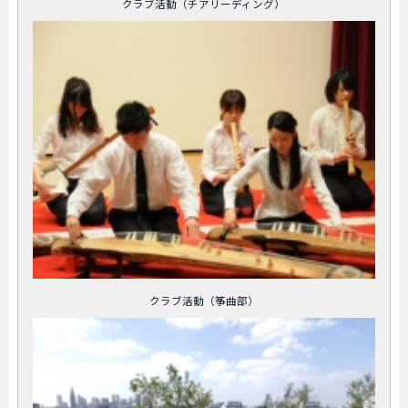
クラブ活動（チアリーディング）
クラブ活動（筝曲部）