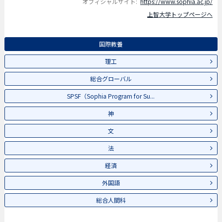
オフィシャルサイト:
https://www.sophia.ac.jp/
上智大学トップページへ
国際教養
理工
総合グローバル
SPSF（Sophia Program for Su...
神
文
法
経済
外国語
総合人間科