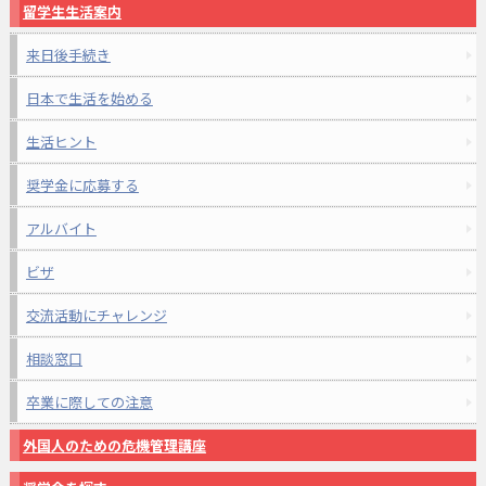
留学生生活案内
来日後手続き
日本で生活を始める
生活ヒント
奨学金に応募する
アルバイト
ビザ
交流活動にチャレンジ
相談窓口
卒業に際しての注意
外国人のための危機管理講座