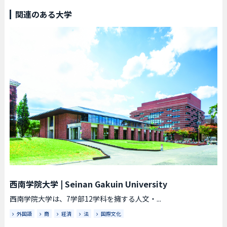
関連のある大学
西南学院大学
|
Seinan Gakuin University
西南学院大学は、7学部12学科を擁する人文・...
外国語
商
経済
法
国際文化