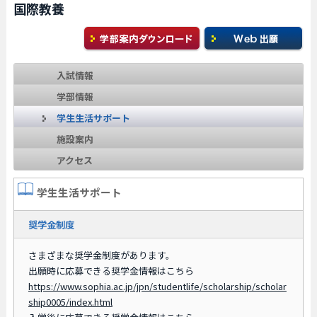
国際教養
入試情報
学部情報
学生生活サポート
施設案内
アクセス
学生生活サポート
奨学金制度
さまざまな奨学金制度があります。
出願時に応募できる奨学金情報はこちら
https://www.sophia.ac.jp/jpn/studentlife/scholarship/scholar
ship0005/index.html