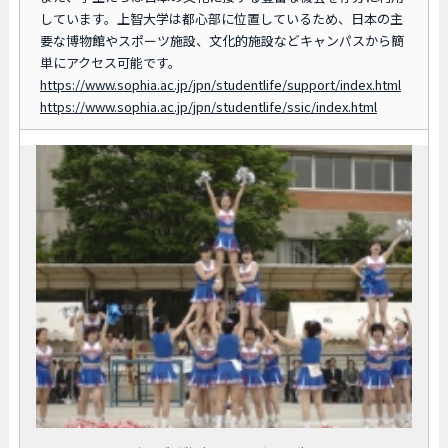
しています。上智大学は都心部に位置しているため、日本の主
要な博物館やスポーツ施設、文化的施設などキャンパスから簡
単にアクセス可能です。
https://www.sophia.ac.jp/jpn/studentlife/support/index.html
https://www.sophia.ac.jp/jpn/studentlife/ssic/index.html