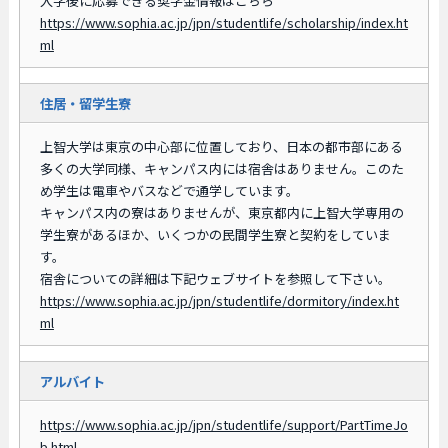
入学後に応募できる奨学金情報はこちら
https://www.sophia.ac.jp/jpn/studentlife/scholarship/index.ht
ml
住居・留学生寮
上智大学は東京の中心部に位置しており、日本の都市部にある
多くの大学同様、キャンパス内には宿舎はありません。このた
め学生は電車やバスなどで通学しています。
キャンパス内の寮はありませんが、東京都内に上智大学専用の
学生寮があるほか、いくつかの民間学生寮と契約をしていま
す。
宿舎についての詳細は下記ウェブサイトを参照して下さい。
https://www.sophia.ac.jp/jpn/studentlife/dormitory/index.ht
ml
アルバイト
https://www.sophia.ac.jp/jpn/studentlife/support/PartTimeJo
b.html