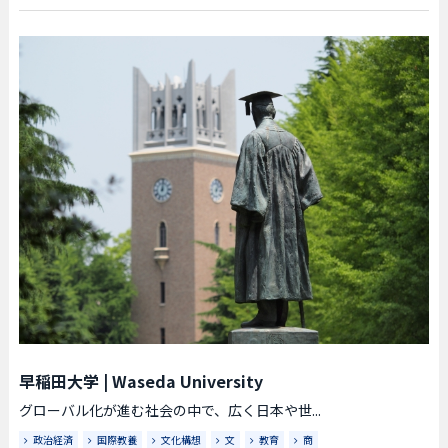
早稲田大学
|
Waseda University
グローバル化が進む社会の中で、広く日本や世...
政治経済
国際教養
文化構想
文
教育
商