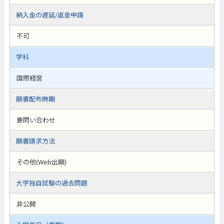
納入金の遅延/返金申請
不可
学科
国際経営
願書配布時期
要問い合わせ
願書請求方法
その他(Web出願)
大学独自試験の過去問題
非公開